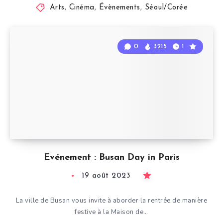
Arts
,
Cinéma
,
Évènements
,
Séoul/Corée
0
3215
1
Evénement : Busan Day in Paris
19 août 2023
La ville de Busan vous invite à aborder la rentrée de manière
festive à la Maison de…