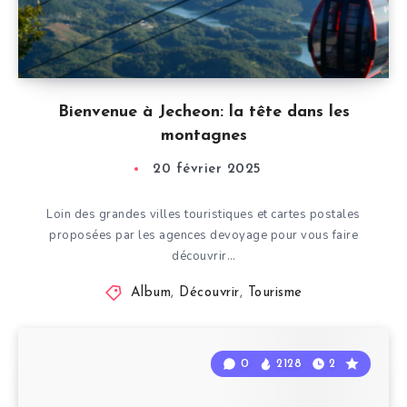
Bienvenue à Jecheon: la tête dans les
montagnes
20 février 2025
Loin des grandes villes touristiques et cartes postales
proposées par les agences devoyage pour vous faire
découvrir…
Album
,
Découvrir
,
Tourisme
0
2128
2