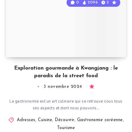
0
2096
2
Exploration gourmande à Kwangjang : le
paradis de la street food
3 novembre 2024
La gastronomie est un art culinaire qui se retrouve sous tous
ses aspects et dont nous pouvons…
Adresses
,
Cuisine
,
Découvrir
,
Gastronomie coréenne
,
Tourisme