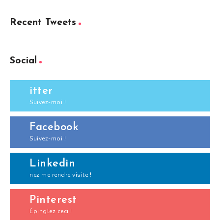
Recent Tweets
Social
itter
Suivez-moi !
Facebook
Suivez-moi !
Linkedin
nez me rendre visite !
Pinterest
Épinglez ceci !