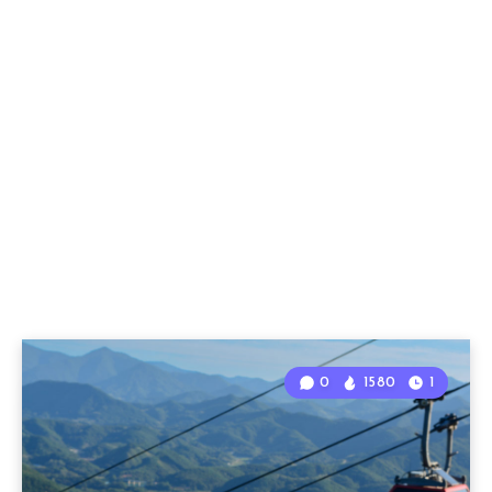
0
1580
1