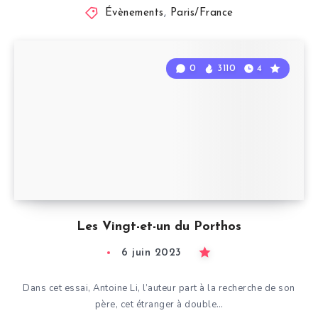
Évènements
,
Paris/France
0
3110
4
Les Vingt-et-un du Porthos
6 juin 2023
Dans cet essai, Antoine Li, l’auteur part à la recherche de son
père, cet étranger à double…