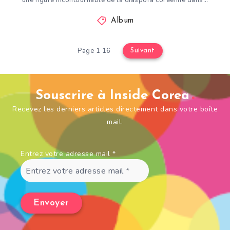
une figure incontournable de la diaspora coréenne dans…
Album
Page 1 16
Suivant
Souscrire à Inside Corea
Recevez les derniers articles directement dans votre boîte
mail.
Entrez votre adresse mail
*