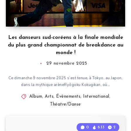
Les danseurs sud-coréens à la finale mondiale
du plus grand championnat de breakdance au
monde !
29 novembre 2025
Ce dimanche 9 novembre 2025 s’est tenue, à Tokyo, au Japon,
dans la mythique arèneRyōgoku Kokugikan, où…
Album
,
Arts
,
Évènements
,
International
,
Théatre/Danse
0
633
2