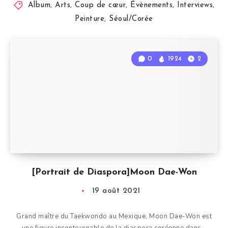
Album
,
Arts
,
Coup de cœur
,
Évènements
,
Interviews
,
Peinture
,
Séoul/Corée
0
1924
2
[Portrait de Diaspora]Moon Dae-Won
19 août 2021
Grand maître du Taekwondo au Mexique, Moon Dae-Won est