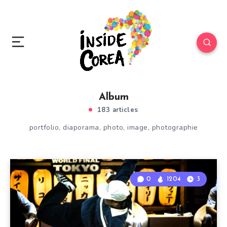
Album
183 articles
portfolio, diaporama, photo, image, photographie
0
1204
3