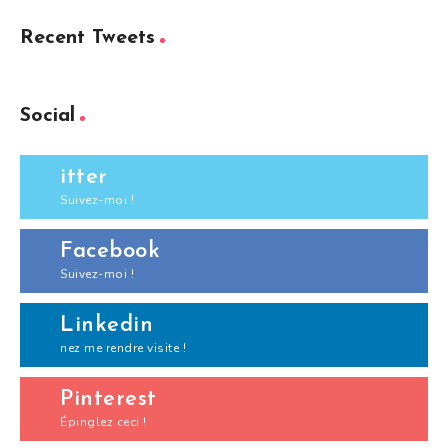
Recent Tweets
Social
itter
Suivez-moi !
Facebook
Suivez-moi !
Linkedin
nez me rendre visite !
Pinterest
Épinglez ceci !