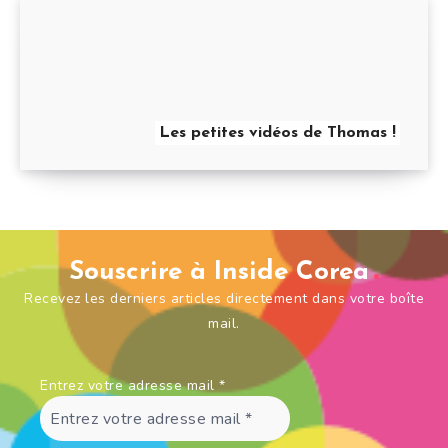
Les petites vidéos de Thomas !
Souscrire à Inside Corea
Recevez les derniers articles directement dans votre boîte
mail.
Entrez votre adresse mail
*