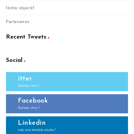
Notre objectif
Partenaires
Recent Tweets
Social
itter
Suivez-moi !
Facebook
Suivez-moi !
Linkedin
nez me rendre visite !