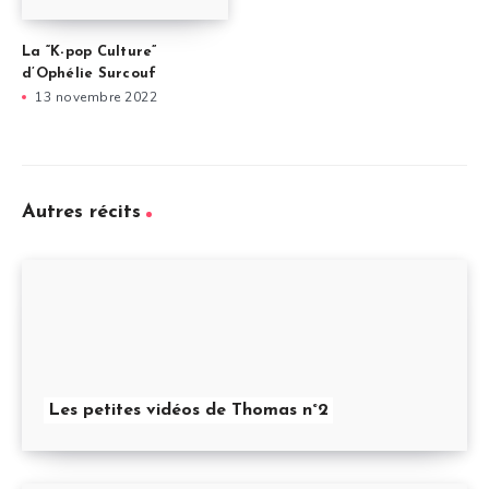
La “K-pop Culture”
d’Ophélie Surcouf
13 novembre 2022
Autres récits
Les petites vidéos de Thomas n°2