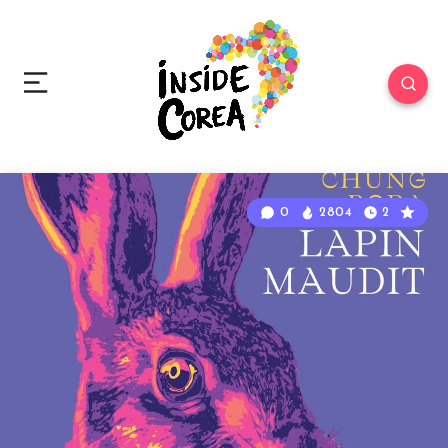
0
2804
2