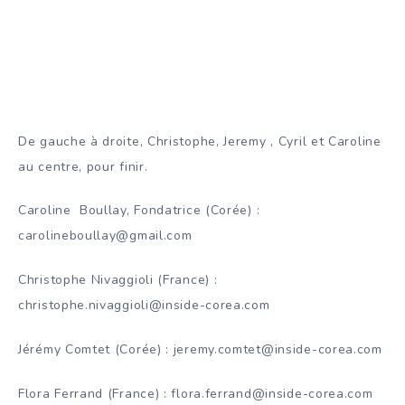
De gauche à droite, Christophe, Jeremy , Cyril et Caroline
au centre, pour finir.
Caroline Boullay, Fondatrice (Corée) :
carolineboullay@gmail.com
Christophe Nivaggioli (France) :
christophe.nivaggioli@inside-corea.com
Jérémy Comtet (Corée) : jeremy.comtet@inside-corea.com
Flora Ferrand (France) : flora.ferrand@inside-corea.com