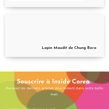
Lapin Maudit de Chung Bora
Souscrire à Inside Corea
Recevez les derniers articles directement dans votre boîte
mail.