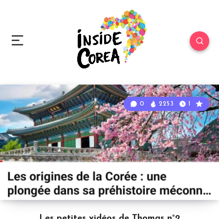
0
2253
1
Les petites vidéos de Thomas n°2