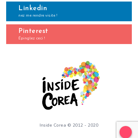
Linkedin
nez me rendre visite !
Pinterest
Épinglez ceci !
Inside Corea © 2012 - 2020