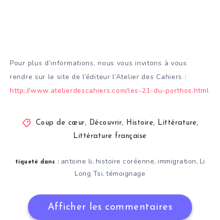
Pour plus d’informations, nous vous invitons à vous
rendre sur le site de l’éditeur l’Atelier des Cahiers :
http://www.atelierdescahiers.com/les-21-du-porthos.html
Coup de cœur
,
Découvrir
,
Histoire
,
Littérature
,
Littérature française
antoine li
histoire coréenne
immigration
Li
,
,
,
tiqueté dans :
Long Tsi
témoignage
,
Afficher les commentaires