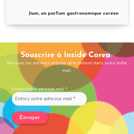
Jium, un parfum gastronomique coréen
Souscrire à Inside Corea
Recevez les derniers articles directement dans votre boîte
mail.
Entrez votre adresse mail
*