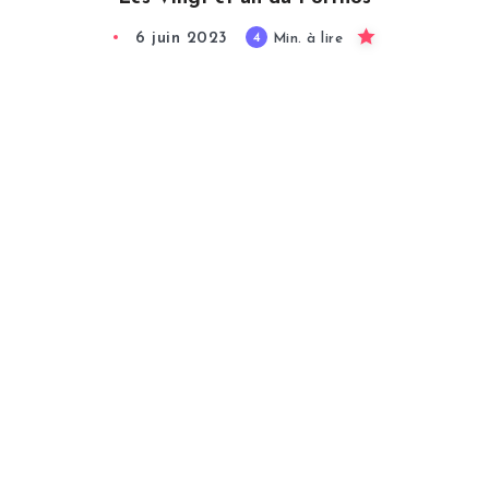
6 juin 2023
4
Min. à lire