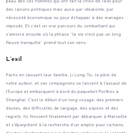
peau des ces hommes qui ont fait le choix de l’exil pour
des raisons politiques mais aussi par idéalisme, par
nécessité économique ou pour échapper à des mariages
imposés. Et c’est un vrai parcours du combattant qui
s’amorce ensuite où la phrase “la vie n’est pas un long
fleuve tranquille” prend tout son sens.
L’exil
Partis en laissant leur famille, Li Long-Tsi, le père de
notre auteur, et ses compagnons se lancent à l’assaut de
l’Europe et embarquent à bord du paquebot Porthos à
Shanghaï. C’est le début d’un long voyage, des premiers
doutes, des difficultés de langage, des espoirs et des
regrets. Ils finissent finalement par débarquer à Marseille
et s’éparpillent à la recherche d’un emploi pour certains,