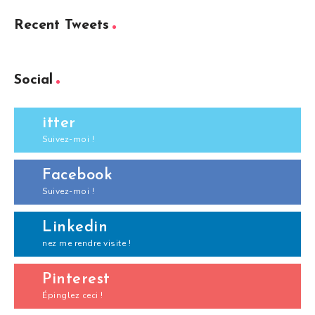
Recent Tweets
Social
itter
Suivez-moi !
Facebook
Suivez-moi !
Linkedin
nez me rendre visite !
Pinterest
Épinglez ceci !