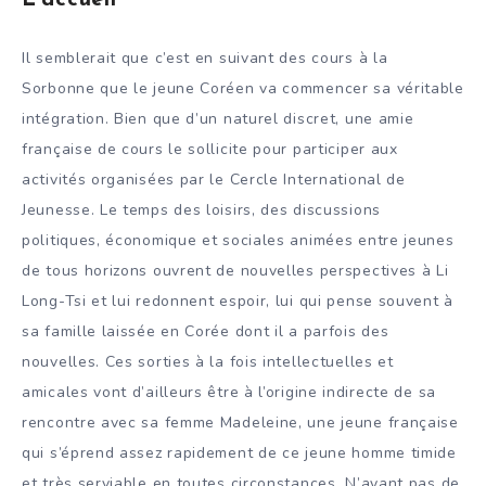
L’accueil
Il semblerait que c’est en suivant des cours à la
Sorbonne que le jeune Coréen va commencer sa véritable
intégration. Bien que d’un naturel discret, une amie
française de cours le sollicite pour participer aux
activités organisées par le Cercle International de
Jeunesse. Le temps des loisirs, des discussions
politiques, économique et sociales animées entre jeunes
de tous horizons ouvrent de nouvelles perspectives à Li
Long-Tsi et lui redonnent espoir, lui qui pense souvent à
sa famille laissée en Corée dont il a parfois des
nouvelles. Ces sorties à la fois intellectuelles et
amicales vont d’ailleurs être à l’origine indirecte de sa
rencontre avec sa femme Madeleine, une jeune française
qui s’éprend assez rapidement de ce jeune homme timide
et très serviable en toutes circonstances. N’ayant pas de