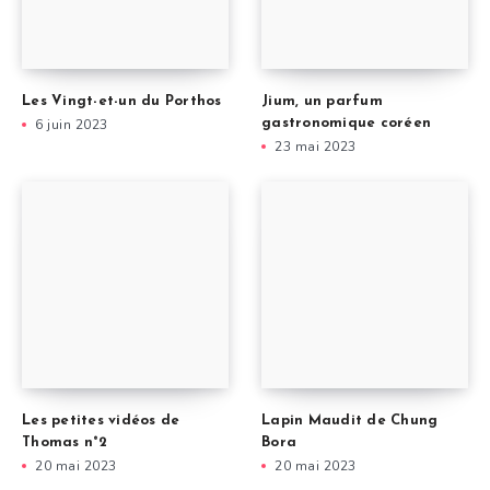
Les Vingt-et-un du Porthos
Jium, un parfum
6 juin 2023
gastronomique coréen
23 mai 2023
Les petites vidéos de
Lapin Maudit de Chung
Thomas n°2
Bora
20 mai 2023
20 mai 2023