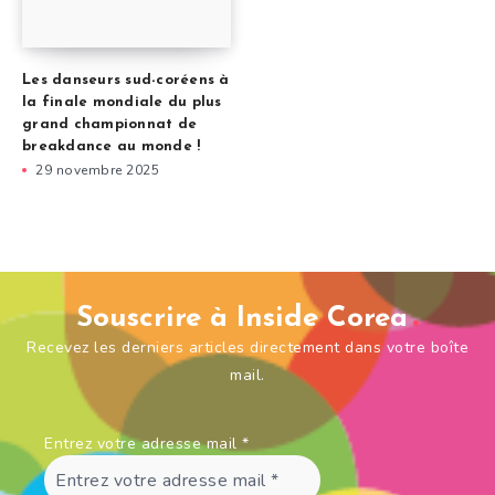
Les danseurs sud-coréens à
la finale mondiale du plus
grand championnat de
breakdance au monde !
29 novembre 2025
Souscrire à Inside Corea
Recevez les derniers articles directement dans votre boîte
mail.
Entrez votre adresse mail
*