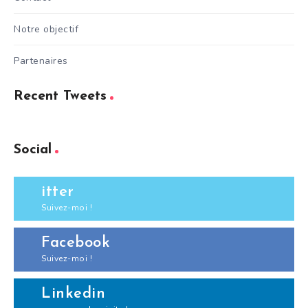
Notre objectif
Partenaires
Recent Tweets
Social
itter
Suivez-moi !
Facebook
Suivez-moi !
Linkedin