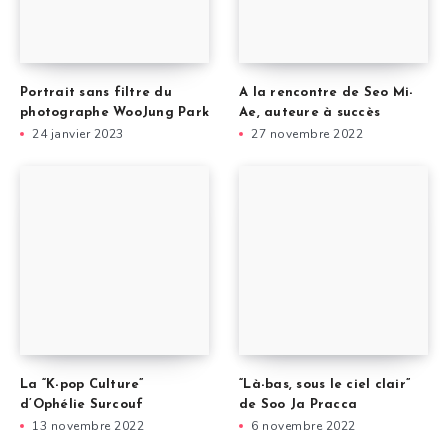
Portrait sans filtre du
A la rencontre de Seo Mi-
photographe WooJung Park
Ae, auteure à succès
24 janvier 2023
27 novembre 2022
La “K-pop Culture”
“Là-bas, sous le ciel clair”
d’Ophélie Surcouf
de Soo Ja Pracca
13 novembre 2022
6 novembre 2022