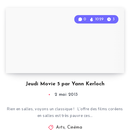
0
1029
3
Jeudi Movie 5 par Yann Kerloch
2 mai 2013
Rien en salles, voyons un classique ! L’offre des films coréens
en salles est très pauvre ces…
Arts
,
Cinéma