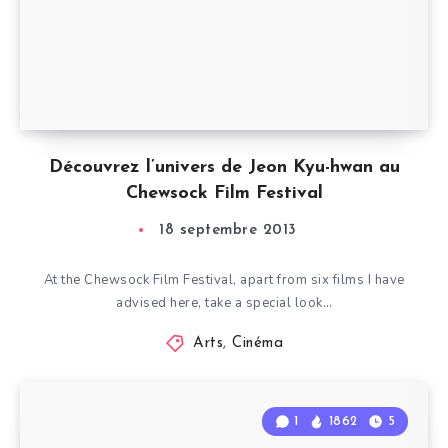
Découvrez l’univers de Jeon Kyu-hwan au
Chewsock Film Festival
18 septembre 2013
At the Chewsock Film Festival, apart from six films I have
advised here, take a special look…
Arts
,
Cinéma
1
1862
5