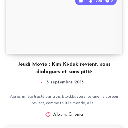
1
1852
3
Jeudi Movie : Kim Ki-duk revient, sans
dialogues et sans pitié
5 septembre 2013
Après un été trusté par trois blockbusters, le cinéma coréen
revient, comme tout le monde, à la…
Album
,
Cinéma