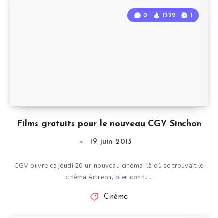
0
1222
1
Films gratuits pour le nouveau CGV Sinchon
19 juin 2013
CGV ouvre ce jeudi 20 un nouveau cinéma, là où se trouvait le
cinéma Artreon, bien connu…
Cinéma