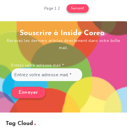
Page 1 2
Suivant
Souscrire à Inside Corea
Recevez les derniers articles directement dans votre boîte
mail.
Entrez votre adresse mail
*
Tag Cloud