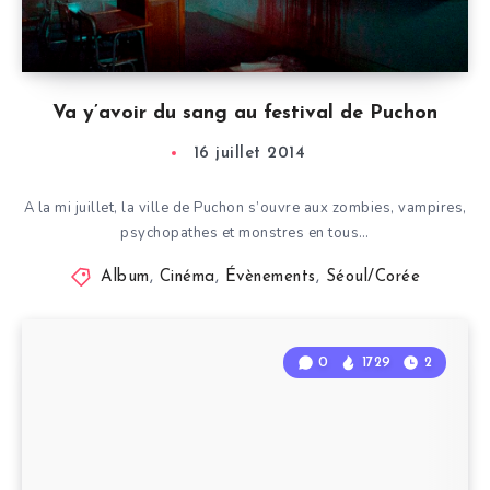
Va y’avoir du sang au festival de Puchon
16 juillet 2014
A la mi juillet, la ville de Puchon s’ouvre aux zombies, vampires,
psychopathes et monstres en tous…
Album
,
Cinéma
,
Évènements
,
Séoul/Corée
0
1729
2