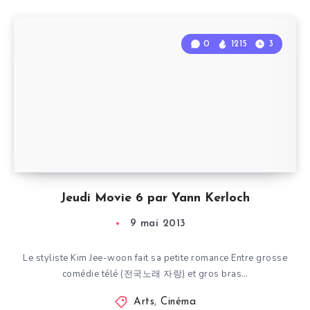
0
1215
3
Jeudi Movie 6 par Yann Kerloch
9 mai 2013
Le styliste Kim Jee-woon fait sa petite romance Entre grosse
comédie télé (전국노래 자랑) et gros bras…
Arts
,
Cinéma