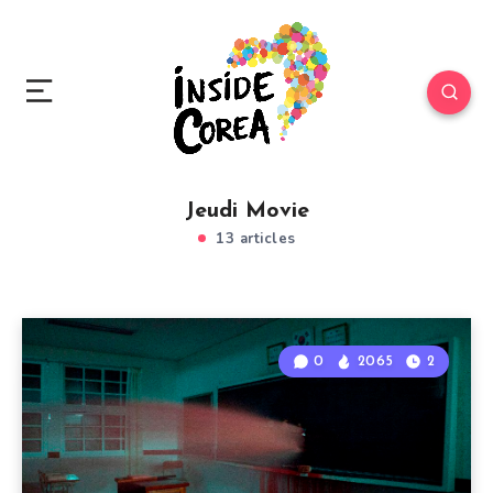
Jeudi Movie
13 articles
0
2065
2