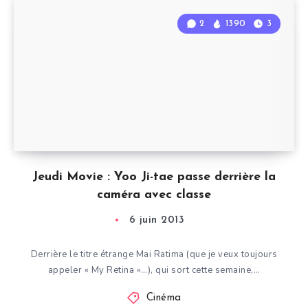
2
1390
3
Jeudi Movie : Yoo Ji-tae passe derrière la
caméra avec classe
6 juin 2013
Derrière le titre étrange Mai Ratima (que je veux toujours
appeler « My Retina »…), qui sort cette semaine,…
Cinéma