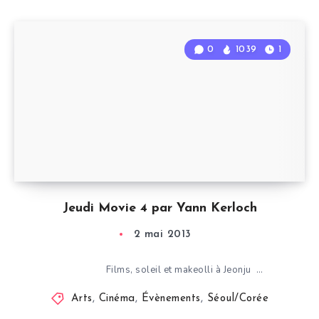
0
1039
1
Jeudi Movie 4 par Yann Kerloch
2 mai 2013
Films, soleil et makeolli à Jeonju …
Arts
,
Cinéma
,
Évènements
,
Séoul/Corée