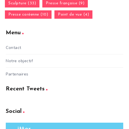
Sculpture (33)
Presse française (9)
Presse coréenne (10)
Point de vue (4)
Menu
Contact
Notre objectif
Partenaires
Recent Tweets
Social