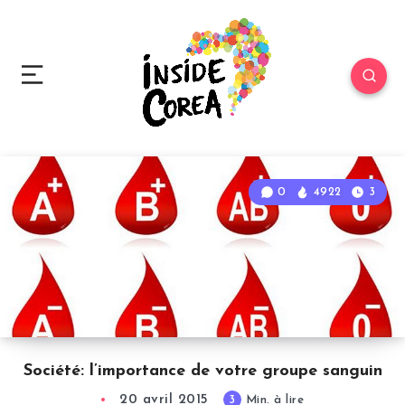
0
4922
3
Société: l’importance de votre groupe sanguin
20 avril 2015
3
Min. à lire