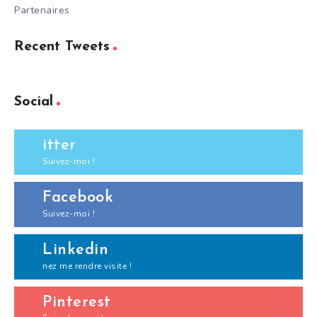
Partenaires
Recent Tweets
Social
itter
Suivez-moi !
Facebook
Suivez-moi !
Linkedin
nez me rendre visite !
Pinterest