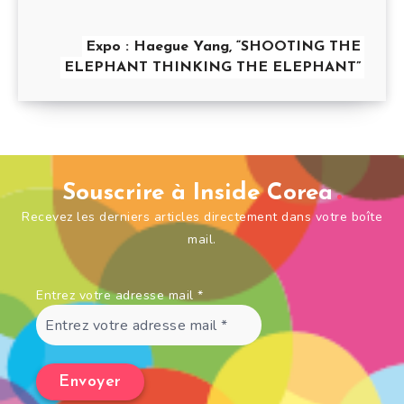
Expo : Haegue Yang, “SHOOTING THE
ELEPHANT THINKING THE ELEPHANT”
Souscrire à Inside Corea
Recevez les derniers articles directement dans votre boîte
mail.
Entrez votre adresse mail
*