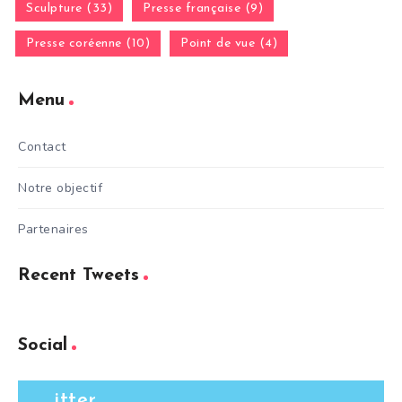
Sculpture (33)
Presse française (9)
Presse coréenne (10)
Point de vue (4)
Menu
Contact
Notre objectif
Partenaires
Recent Tweets
Social
itter