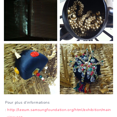
Pour plus d’informations
:
http://leeum.samsungfoundation.org/html/exhibition/main