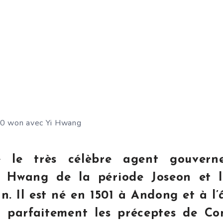
00 won avec Yi Hwang
te le très célèbre agent gouvern
i Hwang de la période Joseon et l
 Il est né en 1501 à Andong et à l’
t parfaitement les préceptes de Con