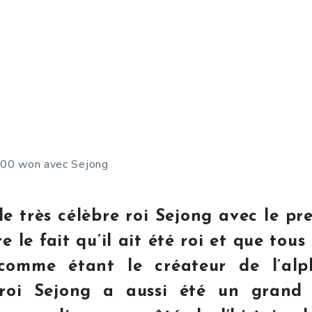
000 won avec Sejong
 le très célèbre roi Sejong avec le pr
 le fait qu’il ait été roi et que tous
 comme étant le créateur de l’alp
roi Sejong a aussi été un grand 