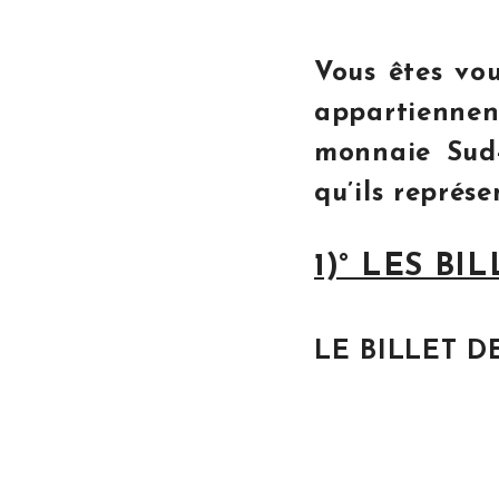
Vous êtes vou
appartiennen
monnaie Sud-
qu’ils représe
1)° LES B
LE BILLET D