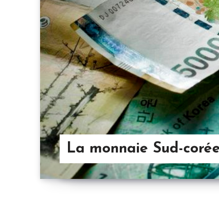
La monnaie Sud-coré