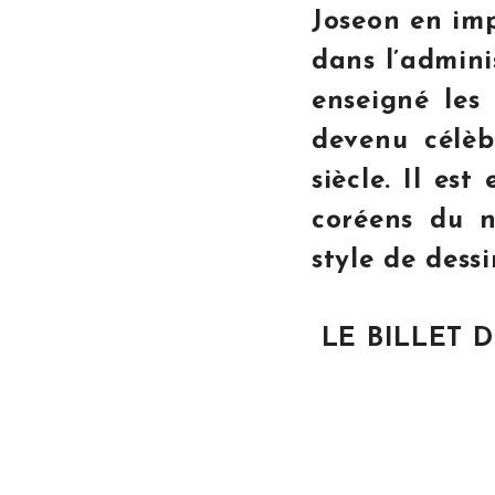
Joseon en imp
dans l’adminis
enseigné les
devenu célèb
siècle. Il est
coréens du n
style de des
LE BILLET D