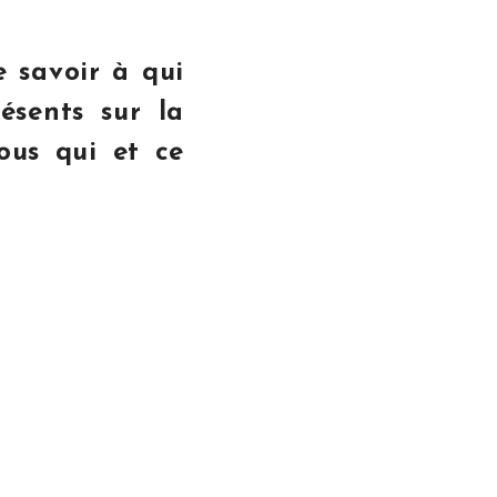
e savoir à qui
ésents sur la
ous qui et ce