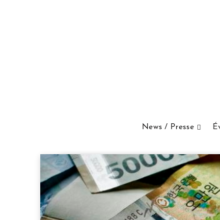
News / Presse
É