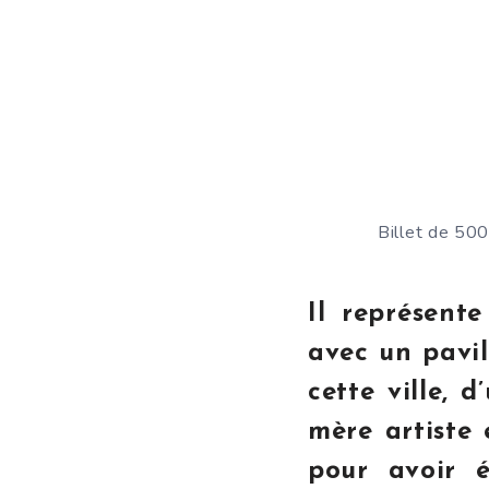
Billet de 500
Il représent
avec un pavil
cette ville, 
mère artiste 
pour avoir 