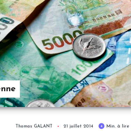
enne
Min. à lire
4
Thomas GALANT
21 juillet 2014