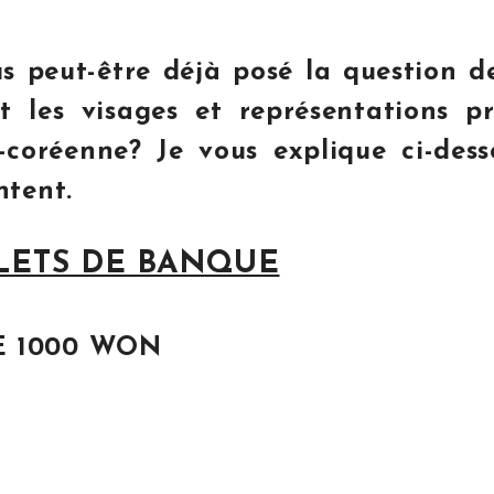
s peut-être déjà posé la question d
t les visages et représentations pr
coréenne? Je vous explique ci-dess
ntent.
ILLETS DE BANQUE
E 1000 WON