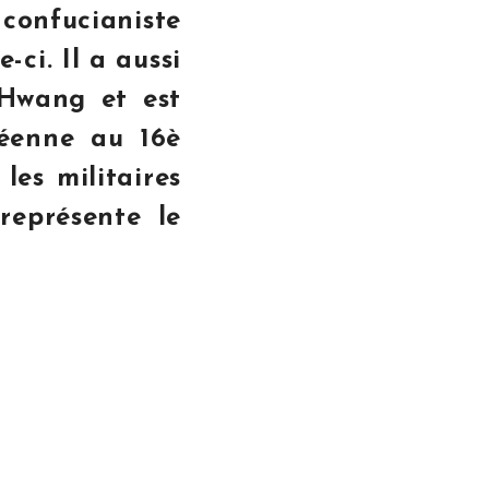
 confucianiste
-ci. Il a aussi
 Hwang et est
réenne au 16è
 les militaires
représente le