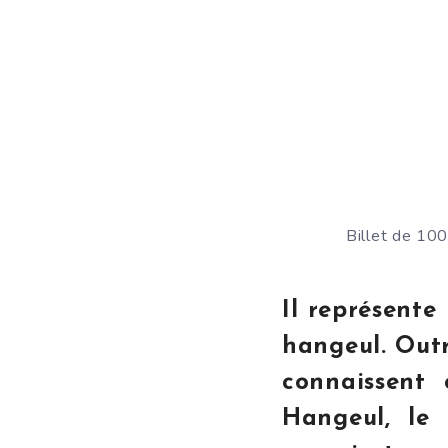
Billet de 10
Il représente
hangeul. Outre
connaissent
Hangeul, le 