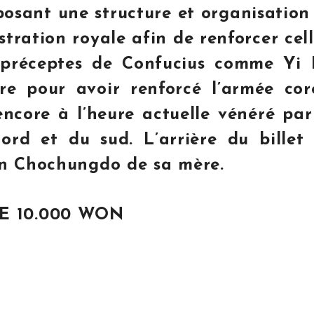
osant une structure et organisation
tration royale afin de renforcer celle
 préceptes de Confucius comme Yi
re pour avoir renforcé l’armée co
 encore à l’heure actuelle vénéré par
ord et du sud. L’arrière du billet 
sin Chochungdo de sa mère.
E 10.000 WON