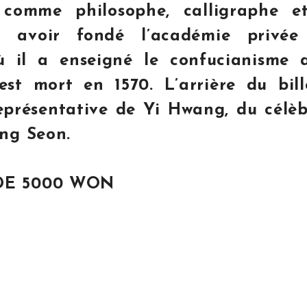
 comme philosophe, calligraphe e
r avoir fondé l’académie privée
 il a enseigné le confucianisme a
est mort en 1570. L’arrière du bill
eprésentative de Yi Hwang, du célèb
ong Seon.
DE 5000 WON