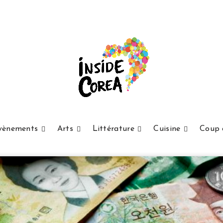
vènements
Arts
Littérature
Cuisine
Coup 