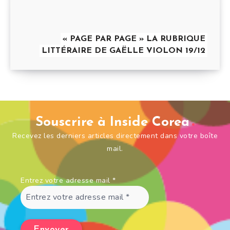
« PAGE PAR PAGE » LA RUBRIQUE
LITTÉRAIRE DE GAËLLE VIOLON 19/12
Souscrire à Inside Corea
Recevez les derniers articles directement dans votre boîte
mail.
Entrez votre adresse mail
*