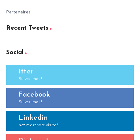
Partenaires
Recent Tweets
Social
itter
Suivez-moi !
Facebook
Suivez-moi !
Linkedin
nez me rendre visite !