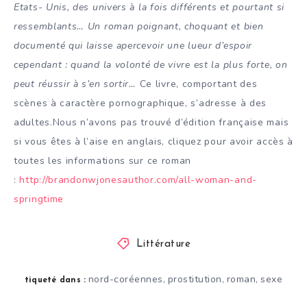
Etats- Unis, des univers à la fois différents et pourtant si
ressemblants… Un roman poignant, choquant et bien
documenté qui laisse apercevoir une lueur d’espoir
cependant : quand la volonté de vivre est la plus forte, on
peut réussir à s’en sortir…
Ce livre, comportant des
scènes à caractère pornographique, s’adresse à des
adultes.Nous n’avons pas trouvé d’édition française mais
si vous êtes à l’aise en anglais, cliquez pour avoir accès à
toutes les informations sur ce roman
:
http://brandonwjonesauthor.com/all-woman-and-
springtime
Littérature
nord-coréennes
prostitution
roman
sexe
,
,
,
tiqueté dans :