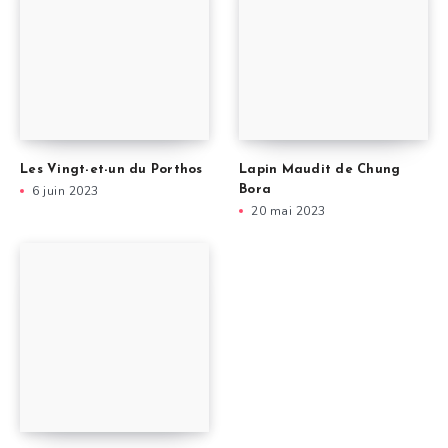
Les Vingt-et-un du Porthos
Lapin Maudit de Chung
6 juin 2023
Bora
20 mai 2023