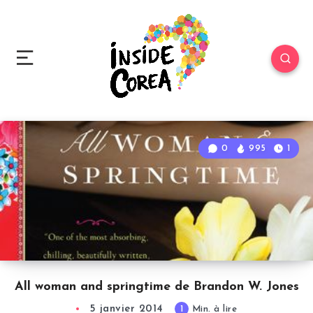
0
995
1
All woman and springtime de Brandon W. Jones
5 janvier 2014
1
Min. à lire