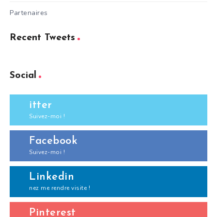
Partenaires
Recent Tweets
Social
itter
Suivez-moi !
Facebook
Suivez-moi !
Linkedin
nez me rendre visite !
Pinterest