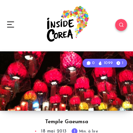
0
1099
1
Temple Gaeumsa
18 mai 2013
1
Min. à lire