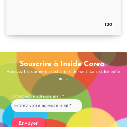
120
Souscrire à Inside Corea
Recevez les derniers articles directement dans votre boîte
mail.
Entrez votre adresse mail
*