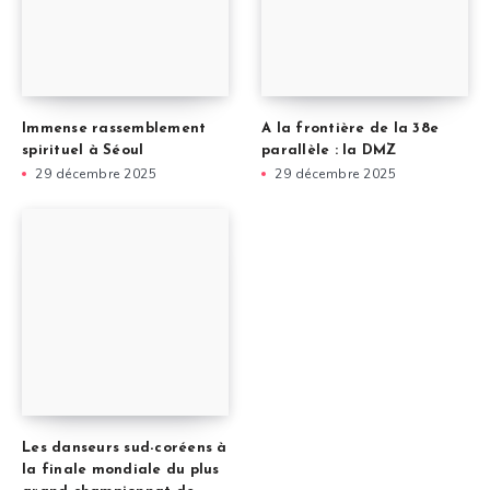
Immense rassemblement
A la frontière de la 38e
spirituel à Séoul
parallèle : la DMZ
29 décembre 2025
29 décembre 2025
Les danseurs sud-coréens à
la finale mondiale du plus