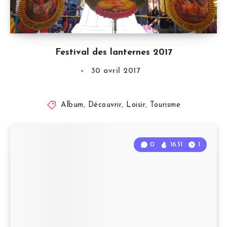
Festival des lanternes 2017
30 avril 2017
Album
,
Découvrir
,
Loisir
,
Tourisme
0
1631
1