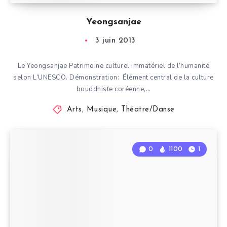
Yeongsanjae
3 juin 2013
Le Yeongsanjae Patrimoine culturel immatériel de l’humanité
selon L’UNESCO. Démonstration: Élément central de la culture
bouddhiste coréenne,…
Arts
,
Musique
,
Théatre/Danse
0
1100
1