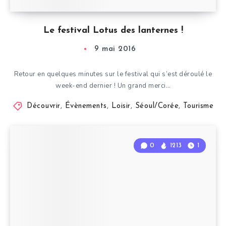
Le festival Lotus des lanternes !
9 mai 2016
Retour en quelques minutes sur le festival qui s’est déroulé le
week-end dernier ! Un grand merci…
Découvrir
,
Évènements
,
Loisir
,
Séoul/Corée
,
Tourisme
0
1213
1