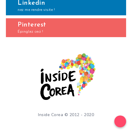
Linkedin
nez me rendre visite !
Pinterest
Épinglez ceci !
Inside Corea © 2012 - 2020