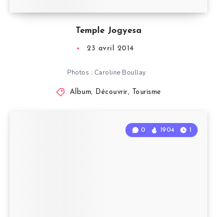
Temple Jogyesa
23 avril 2014
Photos : Caroline Boullay
Album
,
Découvrir
,
Tourisme
0
1904
1