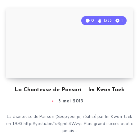
0
1353
1
La Chanteuse de Pansori – Im Kwon-Taek
3 mai 2013
La chanteuse de Pansori (Seopyeonje) réalisé par Im Kwon-taek
en 1993 http://youtu.be/fu6gmh4Wvys Plus grand succès public
jamais…