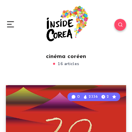
cinéma coréen
16 articles
0
2336
2