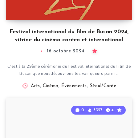
Festival international du film de Busan 2024,
vitrine du cinéma coréen et international
16 octobre 2024
C’est à la 29ème cérémonie du Festival International du Film de
Busan que nousdécouvrons les vainqueurs parmi…
Arts
,
Cinéma
,
Évènements
,
Séoul/Corée
0
3357
4