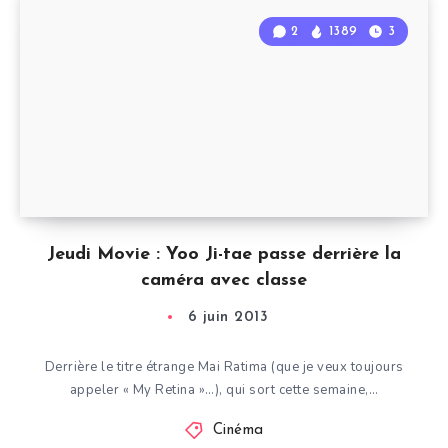
2
1389
3
Jeudi Movie : Yoo Ji-tae passe derrière la
caméra avec classe
6 juin 2013
Derrière le titre étrange Mai Ratima (que je veux toujours
appeler « My Retina »…), qui sort cette semaine,…
Cinéma