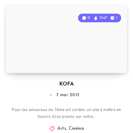
0
1347
1
KOFA
7 mai 2013
Pour les amoureux du 7ème art coréen, un site à mettre en
favoris illico presto sur votre…
Arts
,
Cinéma