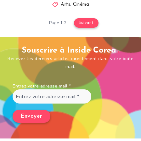
Arts
,
Cinéma
Page 1 2
Suivant
Souscrire à Inside Corea
Recevez les derniers articles directement dans votre boîte
mail.
Entrez votre adresse mail
*