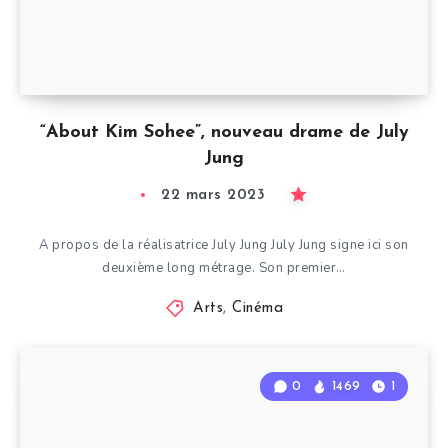
“About Kim Sohee”, nouveau drame de July
Jung
22 mars 2023
A propos de la réalisatrice July Jung July Jung signe ici son
deuxième long métrage. Son premier…
Arts
,
Cinéma
0
1469
1