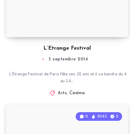
L’Etrange Festival
3 septembre 2014
L’Étrange Festival de Paris fête ses 20 ans et il se tiendra du 4
au 14…
Arts
,
Cinéma
0
2063
2