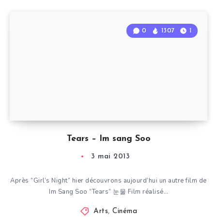
0
1307
1
Tears – Im sang Soo
3 mai 2013
Après “Girl’s Night” hier découvrons aujourd’hui un autre film de
Im Sang Soo “Tears” 눈물 Film réalisé…
Arts
,
Cinéma