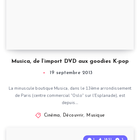
Musica, de l’import DVD aux goodies K-pop
19 septembre 2013
La minuscule boutique Musica, dans le 13ème arrondissement
de Paris (centre commercial “Oslo” sur l’Esplanade), est
depuis…
Cinéma
,
Découvrir
,
Musique
1
1851
3