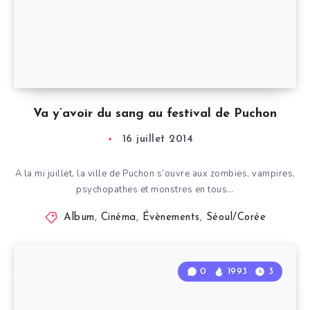
Va y’avoir du sang au festival de Puchon
16 juillet 2014
A la mi juillet, la ville de Puchon s’ouvre aux zombies, vampires,
psychopathes et monstres en tous…
Album
,
Cinéma
,
Évènements
,
Séoul/Corée
0
1993
3