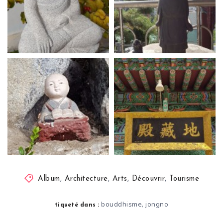
Album
,
Architecture
,
Arts
,
Découvrir
,
Tourisme
bouddhisme
jongno
,
tiqueté dans :