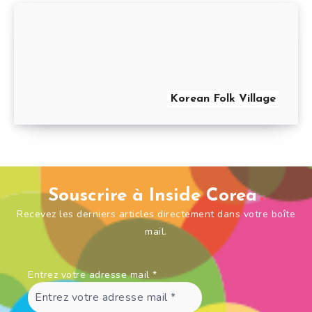
Korean Folk Village
Souscrire à Inside Corea
Recevez les derniers articles directement dans votre boîte
mail.
Entrez votre adresse mail
*