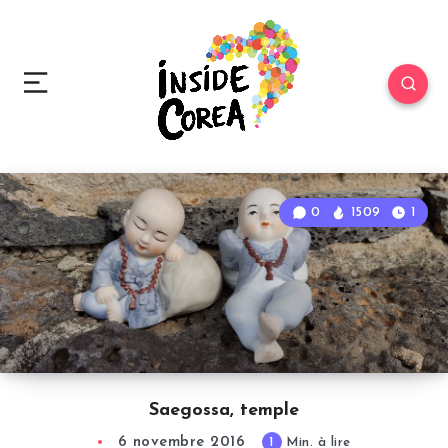
0
1509
1
Saegossa, temple
6 novembre 2016
1
Min. à lire