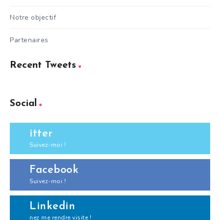
Notre objectif
Partenaires
Recent Tweets
Social
itter
Suivez-moi !
Facebook
Suivez-moi !
Linkedin
nez me rendre visite !