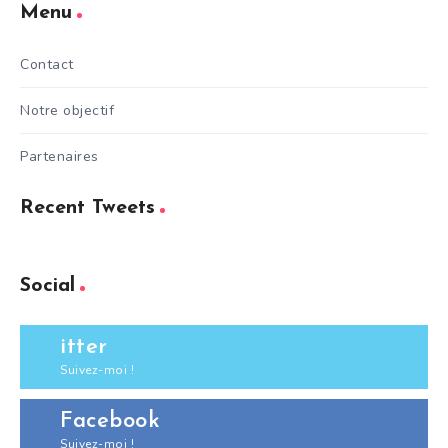
Menu
Contact
Notre objectif
Partenaires
Recent Tweets
Social
itter
Suivez-moi !
Facebook
Suivez-moi !