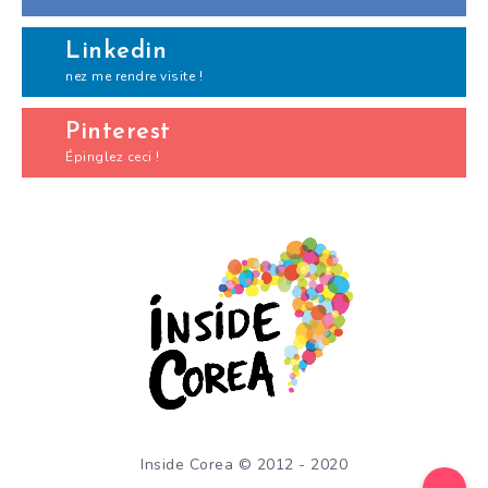
Linkedin
nez me rendre visite !
Pinterest
Épinglez ceci !
Inside Corea © 2012 - 2020