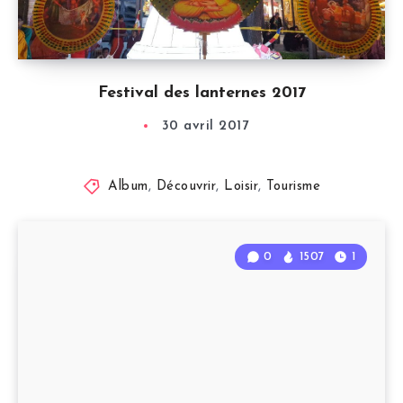
Festival des lanternes 2017
30 avril 2017
Album
,
Découvrir
,
Loisir
,
Tourisme
0
1507
1