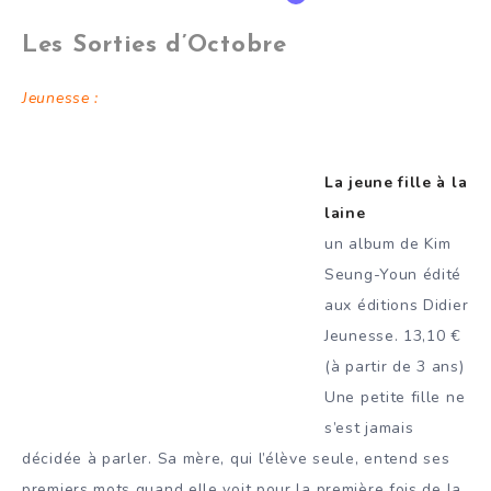
Les Sorties d’Octobre
Jeunesse :
La jeune fille à la
laine
un album de Kim
Seung-Youn édité
aux éditions Didier
Jeunesse. 13,10 €
(à partir de 3 ans)
Une petite fille ne
s’est jamais
décidée à parler. Sa mère, qui l’élève seule, entend ses
premiers mots quand elle voit pour la première fois de la