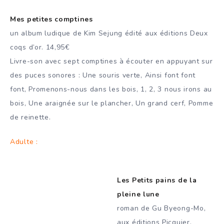
Mes petites comptines
un album ludique de Kim Sejung édité aux éditions Deux
coqs d’or. 14,95€
Livre-son avec sept comptines à écouter en appuyant sur
des puces sonores : Une souris verte, Ainsi font font
font, Promenons-nous dans les bois, 1, 2, 3 nous irons au
bois, Une araignée sur le plancher, Un grand cerf, Pomme
de reinette.
Adulte :
Les Petits pains de la
pleine lune
roman de Gu Byeong-Mo,
aux éditions Picquier.