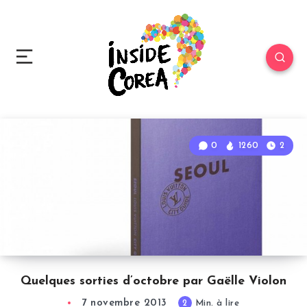
0
1260
2
Quelques sorties d’octobre par Gaëlle Violon
7 novembre 2013
2
Min. à lire