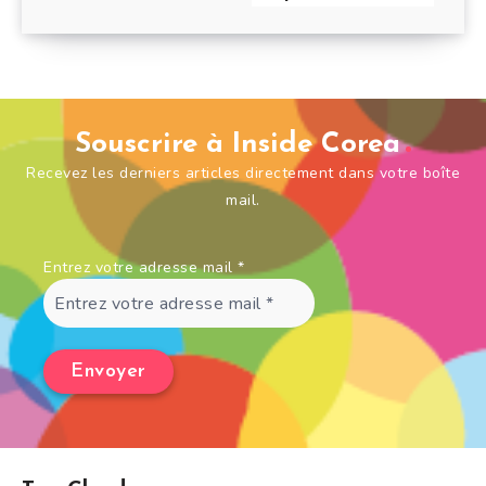
Souscrire à Inside Corea
Recevez les derniers articles directement dans votre boîte
mail.
Entrez votre adresse mail
*