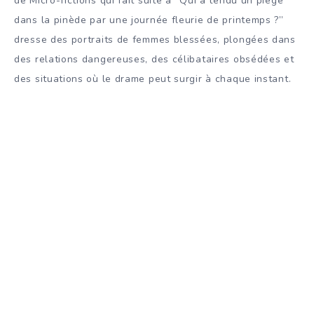
de Micro-fictions qui fait suite à “Qui a tendu un piège
dans la pinède par une journée fleurie de printemps ?”
dresse des portraits de femmes blessées, plongées dans
des relations dangereuses, des célibataires obsédées et
des situations où le drame peut surgir à chaque instant.