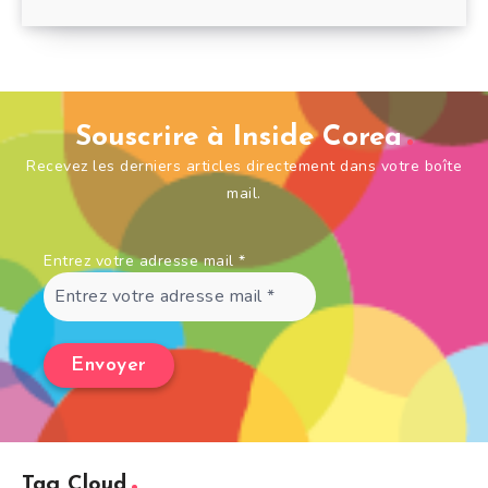
Souscrire à Inside Corea
Recevez les derniers articles directement dans votre boîte
mail.
Entrez votre adresse mail
*
Tag Cloud