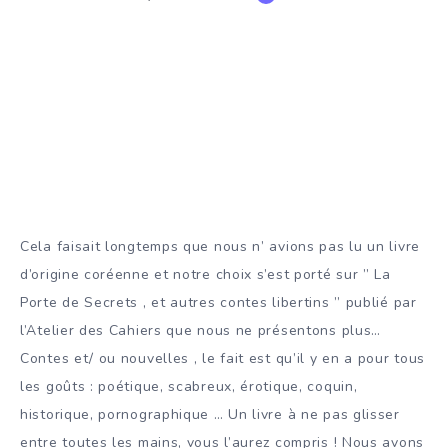
Cela faisait longtemps que nous n’ avions pas lu un livre
d’origine coréenne et notre choix s’est porté sur ” La
Porte de Secrets , et autres contes libertins ” publié par
l’Atelier des Cahiers que nous ne présentons plus…
Contes et/ ou nouvelles , le fait est qu’il y en a pour tous
les goûts : poétique, scabreux, érotique, coquin,
historique, pornographique … Un livre à ne pas glisser
entre toutes les mains, vous l’aurez compris ! Nous avons