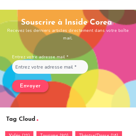
Souscrire à Inside Corea
Recevez les derniers articles directement dans votre boîte
mail.
Entrez votre adresse mail
*
Tag Cloud
Vidéo (12)
Tourisme (90)
Théatre/Danse (18)