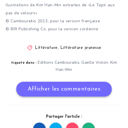
llustrations de Kim Han-Min extraites de «Le Tapir aux
pas de velours»
© Cambourakis 2013, pour la version française
© BIR Publishing Co, pour la version coréenne
Littérature
,
Littérature jeunesse
Editions Cambourakis
Gaëlle Violon
Kim
,
,
tiqueté dans :
Han-Min
Afficher les commentaires
Partager l'article :