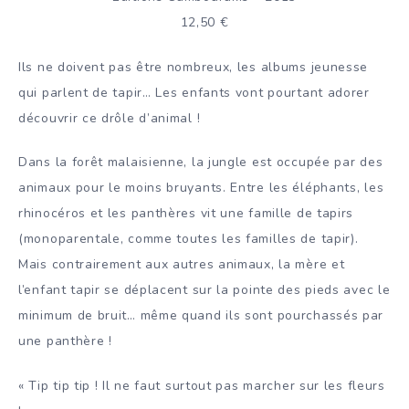
12,50 €
Ils ne doivent pas être nombreux, les albums jeunesse
qui parlent de tapir… Les enfants vont pourtant adorer
découvrir ce drôle d’animal !
Dans la forêt malaisienne, la jungle est occupée par des
animaux pour le moins bruyants. Entre les éléphants, les
rhinocéros et les panthères vit une famille de tapirs
(monoparentale, comme toutes les familles de tapir).
Mais contrairement aux autres animaux, la mère et
l’enfant tapir se déplacent sur la pointe des pieds avec le
minimum de bruit… même quand ils sont pourchassés par
une panthère !
« Tip tip tip ! Il ne faut surtout pas marcher sur les fleurs