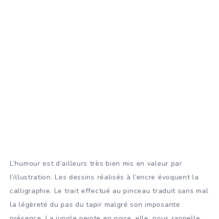
L’humour est d’ailleurs très bien mis en valeur par
l’illustration. Les dessins réalisés à l’encre évoquent la
calligraphie. Le trait effectué au pinceau traduit sans mal
la légèreté du pas du tapir malgré son imposante
présence. La jungle peinte en noire, elle, nous rappelle