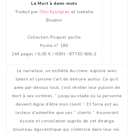
La Mort à demi-mots
Traduit par
Choi Kyungran
et Isabelle
Boudon
Collection Picquier poche
Poche n° 185
144 pages / 6,00 € / ISBN : 87730-606-2
Le narrateur, un esthète du crime, explore avec
talent et cynisme l’art de détruire autrui. Ce qu’il
aime par-dessus tout, c’est révéler leur pulsion de
mort à ses victimes, ” jusqu’au stade où la personne
devient digne d’être mon client “. Et force est au
lecteur d’admettre que ses ” clients ” trouveront
écoute et consolation auprès de cet étrange
bourreau égocentrique qui s’immisce dans leur vie,