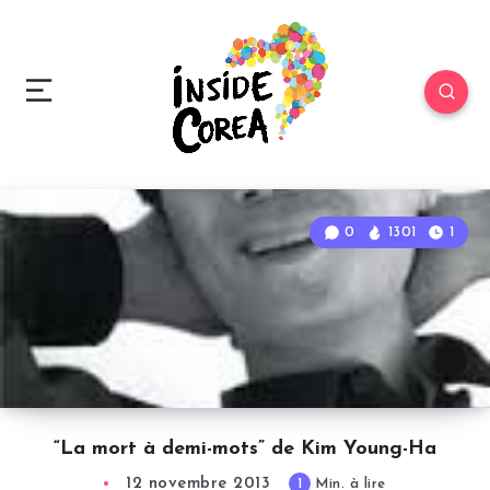
0
1301
1
“La mort à demi-mots” de Kim Young-Ha
12 novembre 2013
1
Min. à lire