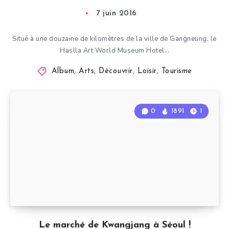
7 juin 2016
Situé à une douzaine de kilomètres de la ville de Gangneung, le
Haslla Art World Museum Hotel…
Album
,
Arts
,
Découvrir
,
Loisir
,
Tourisme
0
1891
1
Le marché de Kwangjang à Séoul !