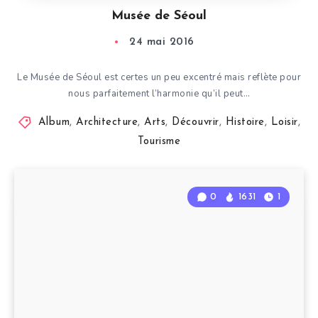
Musée de Séoul
24 mai 2016
Le Musée de Séoul est certes un peu excentré mais reflète pour
nous parfaitement l’harmonie qu’il peut…
Album
,
Architecture
,
Arts
,
Découvrir
,
Histoire
,
Loisir
,
Tourisme
0
1631
1