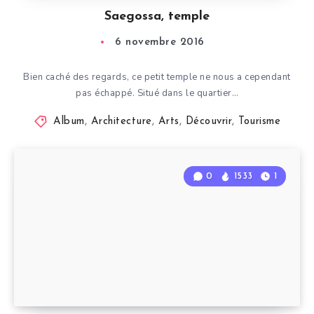
Saegossa, temple
6 novembre 2016
Bien caché des regards, ce petit temple ne nous a cependant
pas échappé. Situé dans le quartier…
Album
,
Architecture
,
Arts
,
Découvrir
,
Tourisme
0
1533
1