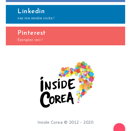
Linkedin
nez me rendre visite !
Pinterest
Épinglez ceci !
Inside Corea © 2012 - 2020