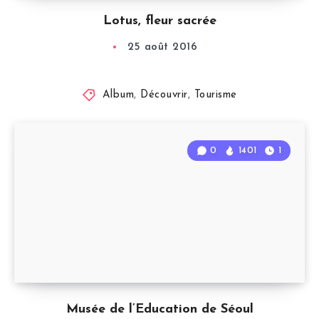
Lotus, fleur sacrée
25 août 2016
Album
,
Découvrir
,
Tourisme
0
1401
1
Musée de l’Education de Séoul