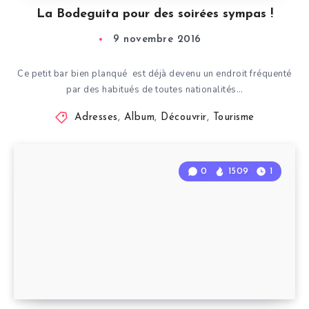
La Bodeguita pour des soirées sympas !
9 novembre 2016
Ce petit bar bien planqué est déjà devenu un endroit fréquenté
par des habitués de toutes nationalités…
Adresses
,
Album
,
Découvrir
,
Tourisme
0
1509
1