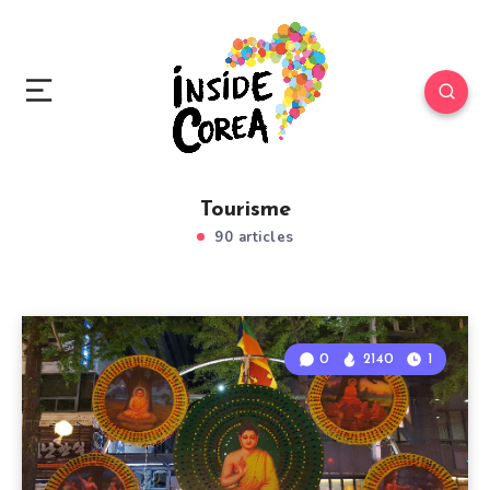
Tourisme
90 articles
0
2140
1