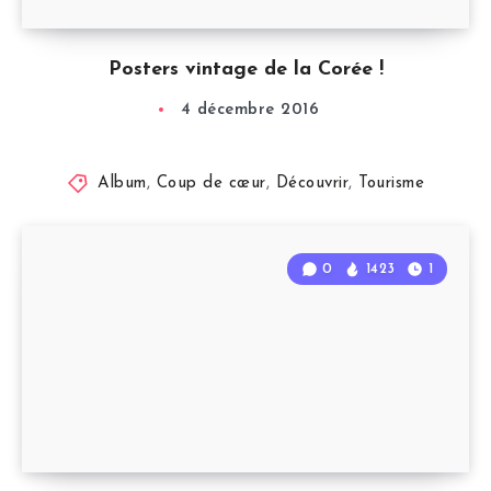
Posters vintage de la Corée !
4 décembre 2016
Album
,
Coup de cœur
,
Découvrir
,
Tourisme
0
1423
1