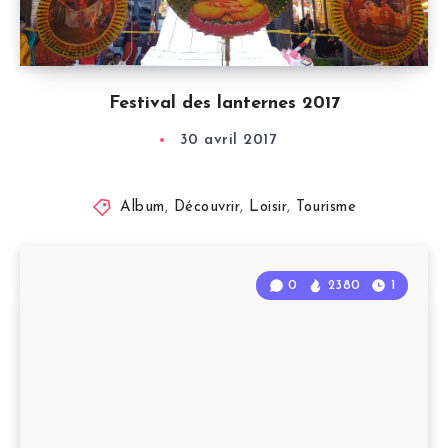
Festival des lanternes 2017
30 avril 2017
Album
,
Découvrir
,
Loisir
,
Tourisme
0
2380
1