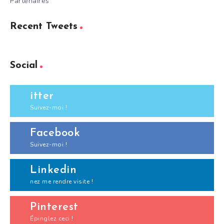
Partenaires
Recent Tweets
Social
itter
Suivez-moi !
Facebook
Suivez-moi !
Linkedin
nez me rendre visite !
Pinterest
Épinglez ceci !