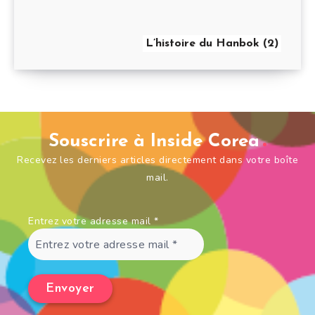
L’histoire du Hanbok (2)
Souscrire à Inside Corea
Recevez les derniers articles directement dans votre boîte
mail.
Entrez votre adresse mail
*