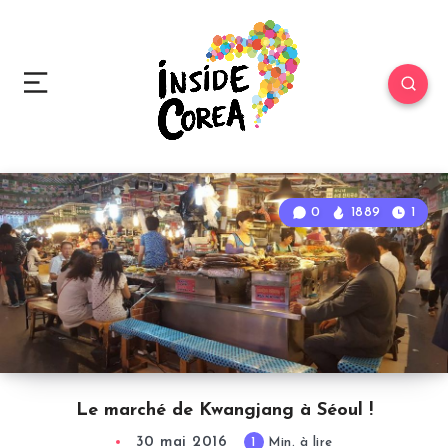
0
1889
1
Le marché de Kwangjang à Séoul !
30 mai 2016
1
Min. à lire