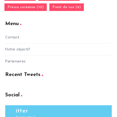
Presse coréenne (10)
Point de vue (4)
Menu
Contact
Notre objectif
Partenaires
Recent Tweets
Social
itter