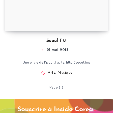
Seoul FM
21 mai 2013
Une envie de Kpop…Facile: http://seoul.fm/
Arts
,
Musique
Page 1 1
Souscrire à Inside Corea