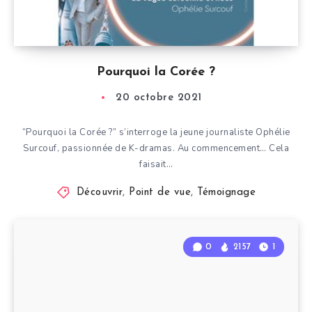
Pourquoi la Corée ?
20 octobre 2021
“Pourquoi la Corée ?” s’interroge la jeune journaliste Ophélie
Surcouf, passionnée de K-dramas. Au commencement… Cela
faisait…
Découvrir
,
Point de vue
,
Témoignage
0
2157
1