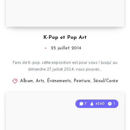
K-Pop et Pop Art
25 juillet 2014
Fans de K-pop, cette exposition est pour vous ! Jusqu’ au
dimanche 27 juillet 2014, vous pouvez…
Album
,
Arts
,
Évènements
,
Peinture
,
Séoul/Corée
7
4240
1