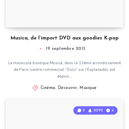
Musica, de l’import DVD aux goodies K-pop
19 septembre 2013
La minuscule boutique Musica, dans le 13ème arrondissement
de Paris (centre commercial “Oslo” sur l’Esplanade), est
depuis…
Cinéma
,
Découvrir
,
Musique
2
2092
4