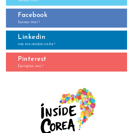
Suivez-moi !
Facebook
Suivez-moi !
Linkedin
nez me rendre visite !
Pinterest
Épinglez ceci !