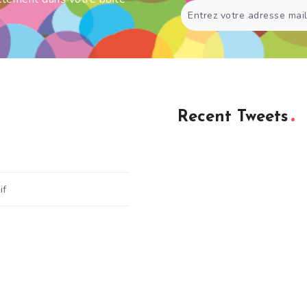
Recent Tweets
if