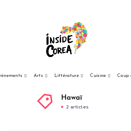
vènements
Arts
Littérature
Cuisine
Coup 
Hawaï
2 articles