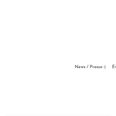
News / Presse
É