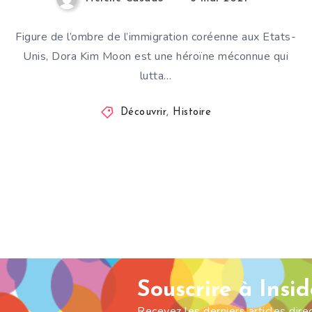
Figure de l’ombre de l’immigration coréenne aux Etats-
Unis, Dora Kim Moon est une héroïne méconnue qui
lutta…
Découvrir
,
Histoire
Souscrire à Insi
Recevez les derniers articles dir