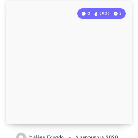
0
2905
5
Hélène Casado
6 septembre 2020