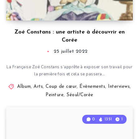
Zoé Constans : une artiste à découvrir en
Corée
25 juillet 2022
La Française Zoé Constans s’apprête à exposer son travail pour
la première fois et cela se passera…
Album
,
Arts
,
Coup de cœur
,
Évènements
,
Interviews
,
Peinture
,
Séoul/Corée
0
1351
1