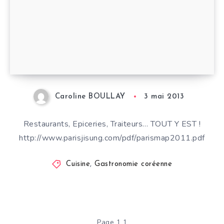
Caroline BOULLAY
3 mai 2013
Restaurants, Epiceries, Traiteurs… TOUT Y EST !
http://www.parisjisung.com/pdf/parismap2011.pdf
Cuisine
,
Gastronomie coréenne
Page 1 1