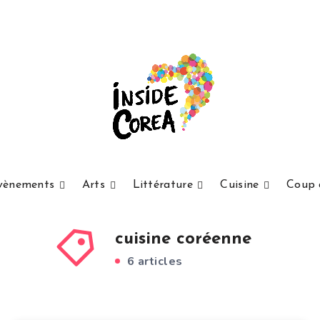
vènements
Arts
Littérature
Cuisine
Coup 
cuisine coréenne
6 articles