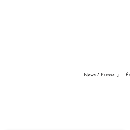
News / Presse
É