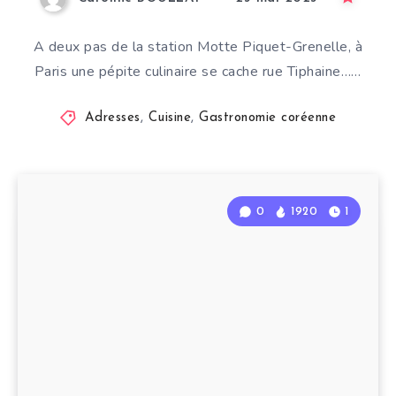
A deux pas de la station Motte Piquet-Grenelle, à
Paris une pépite culinaire se cache rue Tiphaine……
Adresses
,
Cuisine
,
Gastronomie coréenne
0
1920
1