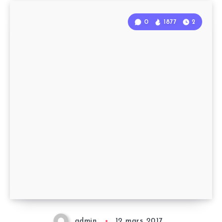
0
1877
2
admin
12 mars 2017