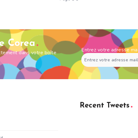
de Corea
Entrez votre adresse ma
ectement dans votre boîte
Recent Tweets