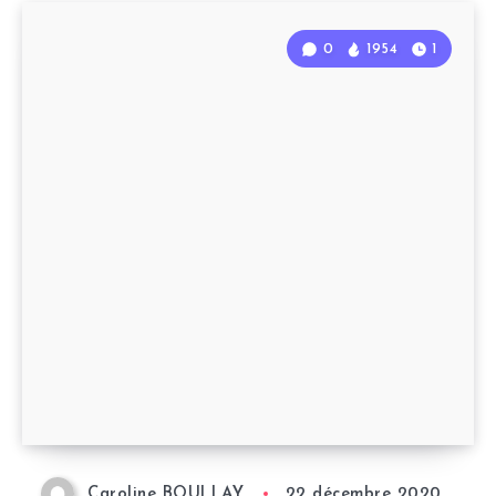
0
1954
1
Caroline BOULLAY
22 décembre 2020