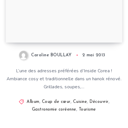
Caroline BOULLAY
2 mai 2013
L’une des adresses préférées d’Inside Corea !
Ambiance cosy et traditionnelle dans un hanok rénové.
Grillades, soupes,…
Album
,
Coup de cœur
,
Cuisine
,
Découvrir
,
Gastronomie coréenne
,
Tourisme