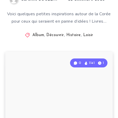
Voici quelques petites inspirations autour de la Corée
pour ceux qui seraient en panne d’idées ! Livres…
Album
,
Découvrir
,
Histoire
,
Loisir
0
1141
1