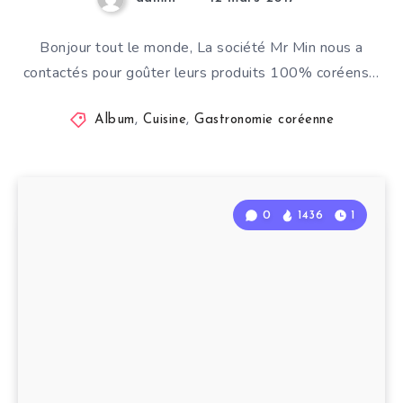
Bonjour tout le monde, La société Mr Min nous a
contactés pour goûter leurs produits 100% coréens…
Album
,
Cuisine
,
Gastronomie coréenne
0
1436
1