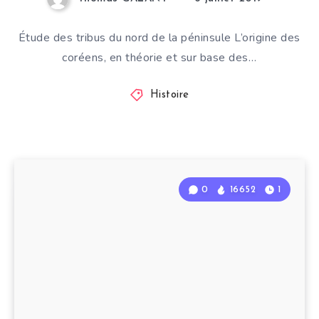
Étude des tribus du nord de la péninsule L’origine des
coréens, en théorie et sur base des…
Histoire
0
16652
1