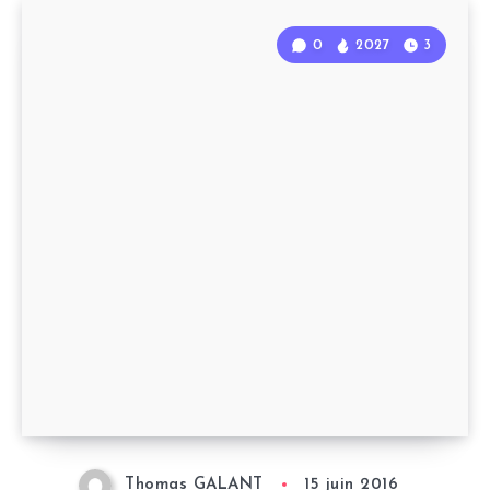
0
2027
3
Thomas GALANT
15 juin 2016