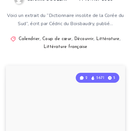
Voici un extrait du “Dictionnaire insolite de la Corée du
Sud”, écrit par Cédric du Boisbaudry, publié…
Calendrier
,
Coup de cœur
,
Découvrir
,
Littérature
,
Littérature française
2
5671
5