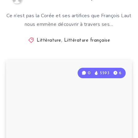
Ce n’est pas la Corée et ses artifices que François Laut
nous emmène découvrir à travers ses…
Littérature
,
Littérature française
0
5593
6