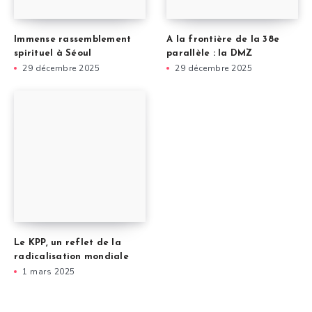
Immense rassemblement
A la frontière de la 38e
spirituel à Séoul
parallèle : la DMZ
29 décembre 2025
29 décembre 2025
Le KPP, un reflet de la
radicalisation mondiale
1 mars 2025