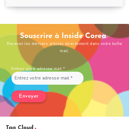
Souscrire à Inside Corea
Recevez les derniers articles directement dans votre boîte
mail.
Entrez votre adresse mail
*
Tag Cloud