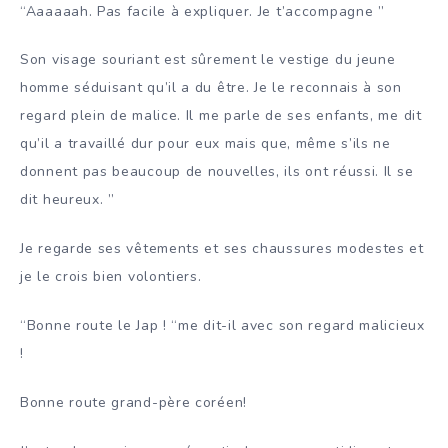
“Aaaaaah. Pas facile à expliquer. Je t’accompagne ”
Son visage souriant est sûrement le vestige du jeune
homme séduisant qu’il a du être. Je le reconnais à son
regard plein de malice. Il me parle de ses enfants, me dit
qu’il a travaillé dur pour eux mais que, même s’ils ne
donnent pas beaucoup de nouvelles, ils ont réussi. Il se
dit heureux. ”
Je regarde ses vêtements et ses chaussures modestes et
je le crois bien volontiers.
“Bonne route le Jap ! “me dit-il avec son regard malicieux
!
Bonne route grand-père coréen!