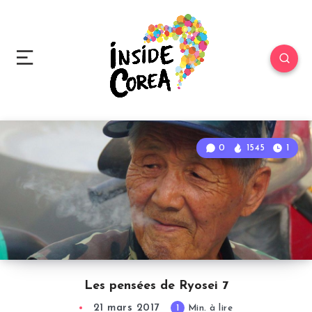
0
1545
1
Les pensées de Ryosei 7
21 mars 2017
1
Min. à lire