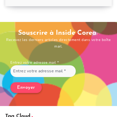
Souscrire à Inside Corea
Recevez les derniers articles directement dans votre boîte
mail.
Entrez votre adresse mail
*
Tag Cloud