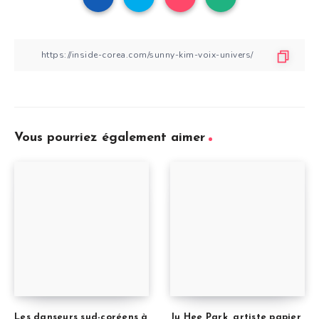
Vous pourriez également aimer
Les danseurs sud-coréens à
Ju Hee Park, artiste papier