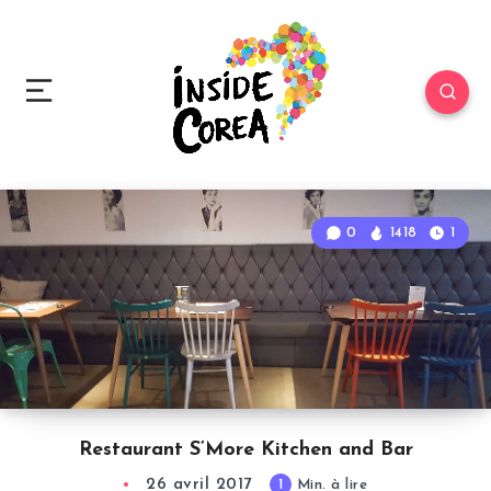
0
1418
1
Restaurant S’More Kitchen and Bar
26 avril 2017
1
Min. à lire