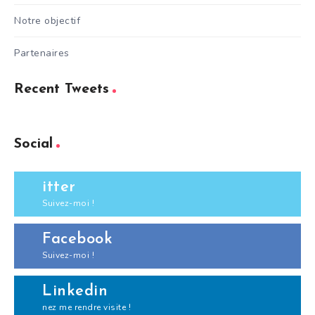
Notre objectif
Partenaires
Recent Tweets
Social
itter
Suivez-moi !
Facebook
Suivez-moi !
Linkedin
nez me rendre visite !