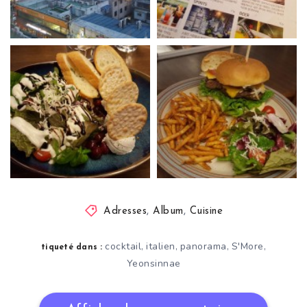
Adresses
,
Album
,
Cuisine
cocktail
italien
panorama
S'More
,
,
,
,
tiqueté dans :
Yeonsinnae