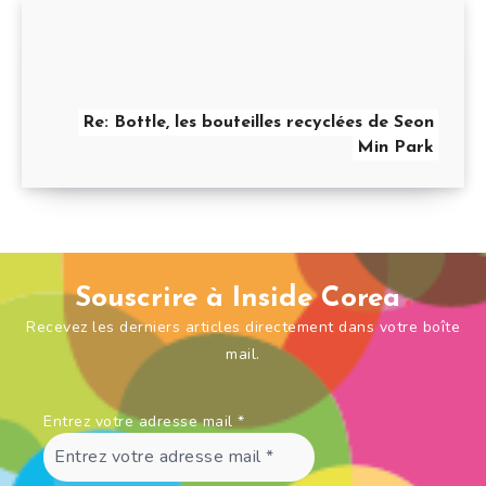
Re: Bottle, les bouteilles recyclées de Seon
Min Park
Souscrire à Inside Corea
Recevez les derniers articles directement dans votre boîte
mail.
Entrez votre adresse mail
*