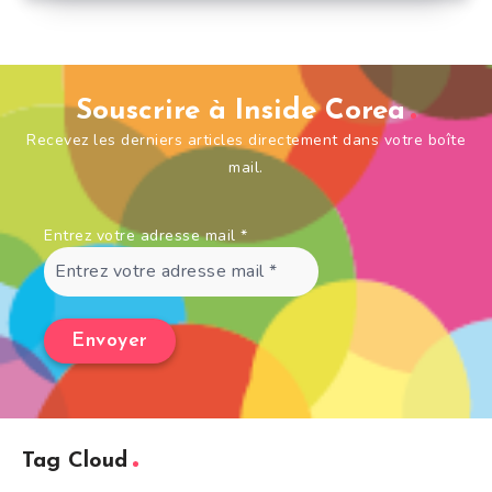
Souscrire à Inside Corea
Recevez les derniers articles directement dans votre boîte
mail.
Entrez votre adresse mail
*
Tag Cloud