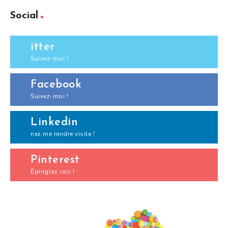
Social
itter
Suivez-moi !
Facebook
Suivez-moi !
Linkedin
nez me rendre visite !
Pinterest
Épinglez ceci !