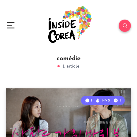
comédie
1 article
1
1498
1