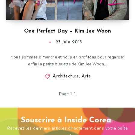
One Perfect Day – Kim Jee Woon
23 juin 2013
Nous sommes dimanche et nous en profitons pour regarder
enfin la petite bleuette de Kim Jee Woon…
Architecture
,
Arts
Page 1 1
Souscrire à Inside Corea
Recevez les derniers articles directement dans votre boîte