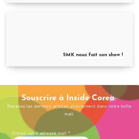
SMK nous fait son show !
Souscrire à Inside Corea
Recevez les derniers articles directement dans votre boîte
mail.
Entrez votre adresse mail
*