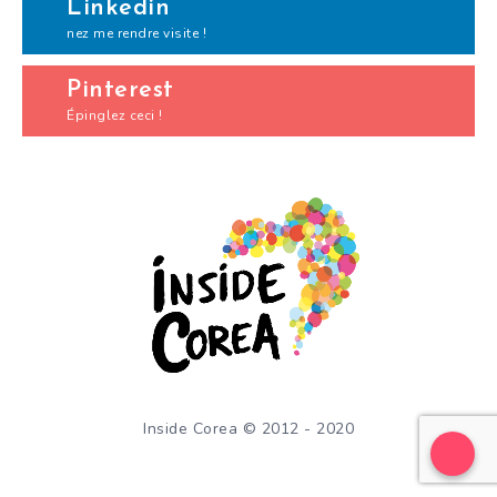
Linkedin
nez me rendre visite !
Pinterest
Épinglez ceci !
Inside Corea © 2012 - 2020