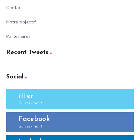
Contact
Notre objectif
Partenaires
Recent Tweets
Social
itter
Suivez-moi !
Facebook
Suivez-moi !