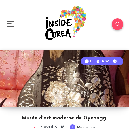
0
1798
1
Musée d’art moderne de Gyeonggi
2 avril 2016
1
Min. à lire