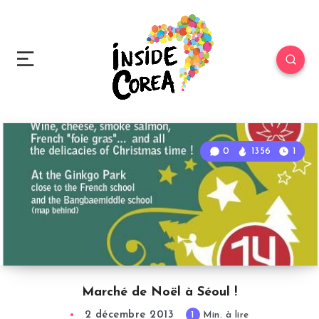
0
1356
1
Marché de Noël à Séoul !
2 décembre 2013
1
Min. à lire