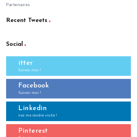
Partenaires
Recent Tweets
Social
itter
Suivez-moi !
Facebook
Suivez-moi !
Linkedin
nez me rendre visite !
Pinterest