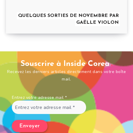
QUELQUES SORTIES DE NOVEMBRE PAR
GAËLLE VIOLON
Souscrire à Inside Corea
Recevez les derniers articles directement dans votre boîte
mail.
Entrez votre adresse mail
*