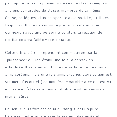
par rapport à un ou plusieurs de ces cercles (exemples:
anciens camarades de classe, membres de la même
église, collégues, club de sport, classe sociale, …). Il sera
toujours difficile de communiquer si l’on n’a aucune
connexion avec une personne ou alors la relation de
confiance sera faible voire instable.
Cette difficulté est cependant contrecarrée par la
“puissance” du lien établi une fois la connexion
effectuée. Il sera ainsi difficile de se faire de très bons
amis coréens, mais une fois amis proches alors le lien est
vraiment fusionnel ( de manière imparable à ce qui est vu
en France où les relations sont plus nombreuses mais
moins “sûres”).
Le lien le plus fort est celui du sang. C’est un pure
héritage confucianiste avec le respect des ainés et