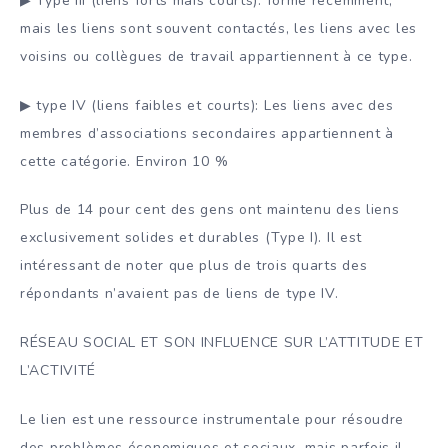
▶ Type III (liens forts mais courts): formé récemment,
mais les liens sont souvent contactés, les liens avec les
voisins ou collègues de travail appartiennent à ce type.
▶ type IV (liens faibles et courts): Les liens avec des
membres d’associations secondaires appartiennent à
cette catégorie. Environ 10 %
Plus de 14 pour cent des gens ont maintenu des liens
exclusivement solides et durables (Type I). Il est
intéressant de noter que plus de trois quarts des
répondants n’avaient pas de liens de type IV.
RÉSEAU SOCIAL ET SON INFLUENCE SUR L’ATTITUDE ET
L’ACTIVITÉ
Le lien est une ressource instrumentale pour résoudre
des problèmes économiques et sociaux, mais parfois il