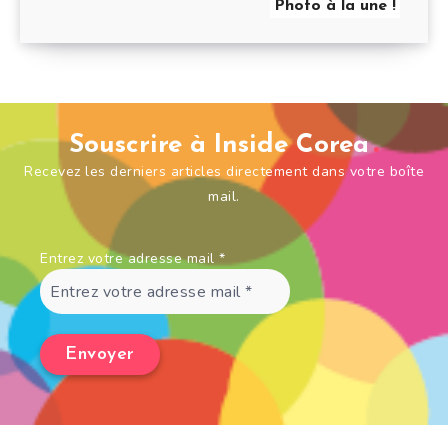
Photo à la une !
Souscrire à Inside Corea
Recevez les derniers articles directement dans votre boîte
mail.
Entrez votre adresse mail
*