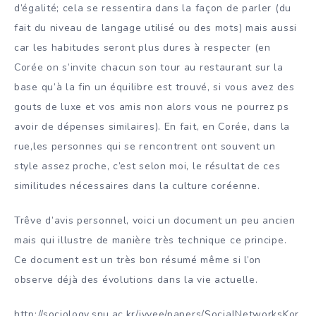
d’égalité; cela se ressentira dans la façon de parler (du
fait du niveau de langage utilisé ou des mots) mais aussi
car les habitudes seront plus dures à respecter (en
Corée on s’invite chacun son tour au restaurant sur la
base qu’à la fin un équilibre est trouvé, si vous avez des
gouts de luxe et vos amis non alors vous ne pourrez ps
avoir de dépenses similaires). En fait, en Corée, dans la
rue,les personnes qui se rencontrent ont souvent un
style assez proche, c’est selon moi, le résultat de ces
similitudes nécessaires dans la culture coréenne.
Trêve d’avis personnel, voici un document un peu ancien
mais qui illustre de manière très technique ce principe.
Ce document est un très bon résumé même si l’on
observe déjà des évolutions dans la vie actuelle.
http://sociology.snu.ac.kr/jyyee/papers/SocialNetworksKor