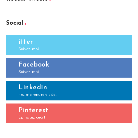
Social
itter
Suivez-moi !
Facebook
Suivez-moi !
Linkedin
nez me rendre visite !
Pinterest
Épinglez ceci !