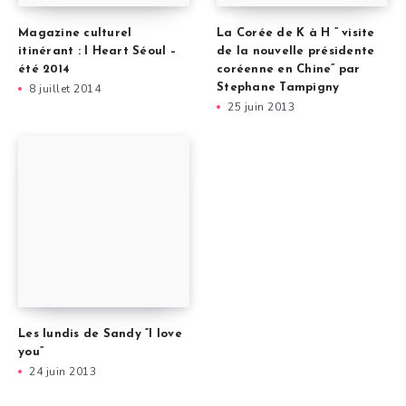
Magazine culturel
La Corée de K à H ” visite
itinérant : I Heart Séoul –
de la nouvelle présidente
été 2014
coréenne en Chine” par
8 juillet 2014
Stephane Tampigny
25 juin 2013
Les lundis de Sandy “I love
you”
24 juin 2013