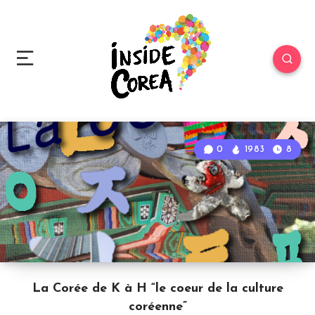
0
1983
8
La Corée de K à H “le coeur de la culture
coréenne”