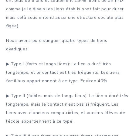
ont plus de 6 ans et seulement 2,9 % moins de an (NDT:
comme je le disais les liens établis sont fait pour durer
mais celà sous entend aussi une structure sociale plus
figée)
Nous avons pu distinguer quatre types de liens
dyadiques.
▶ Type I (forts et longs liens): La lien a duré très
longtemps, et le contact est très fréquents. Les liens
familiaux appartiennent à ce type. Environ 40%
▶ Type II (faibles mais de longs liens): Le lien a duré très
longtemps, mais le contact n’est pas si fréquent. Les
liens avec d’anciens compatriotes, et anciens élèves de
l’école appartiennent à ce type.