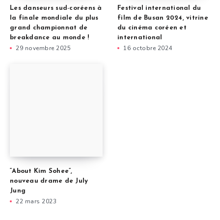
Les danseurs sud-coréens à
Festival international du
la finale mondiale du plus
film de Busan 2024, vitrine
grand championnat de
du cinéma coréen et
breakdance au monde !
international
29 novembre 2025
16 octobre 2024
“About Kim Sohee”,
nouveau drame de July
Jung
22 mars 2023