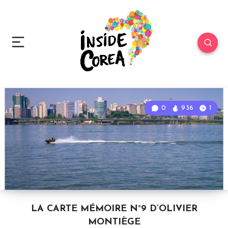
0
936
1
LA CARTE MÉMOIRE N°9 D’OLIVIER
MONTIÈGE