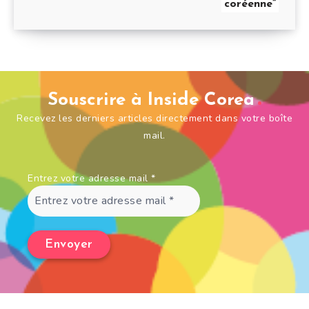
coréenne”
Souscrire à Inside Corea
Recevez les derniers articles directement dans votre boîte
mail.
Entrez votre adresse mail
*