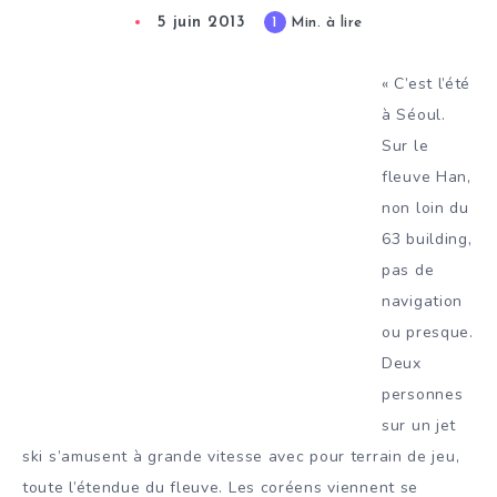
5 juin 2013
1
Min. à lire
« C’est l’été
à Séoul.
Sur le
fleuve Han,
non loin du
63 building,
pas de
navigation
ou presque.
Deux
personnes
sur un jet
ski s’amusent à grande vitesse avec pour terrain de jeu,
toute l’étendue du fleuve. Les coréens viennent se