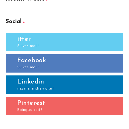
Social
itter
Suivez-moi !
Facebook
Suivez-moi !
Linkedin
nez me rendre visite !
Pinterest
Épinglez ceci !