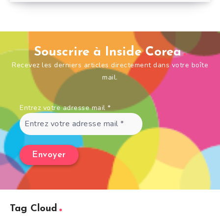
Souscrire à Inside Corea
Recevez les derniers articles directement dans votre boîte
mail.
Entrez votre adresse mail
*
Tag Cloud