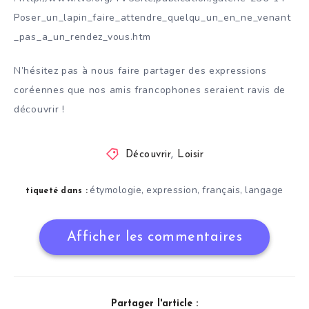
Poser_un_lapin_faire_attendre_quelqu_un_en_ne_venant
_pas_a_un_rendez_vous.htm
N’hésitez pas à nous faire partager des expressions
coréennes que nos amis francophones seraient ravis de
découvrir !
Découvrir
,
Loisir
étymologie
expression
français
langage
,
,
,
tiqueté dans :
Afficher les commentaires
Partager l'article :