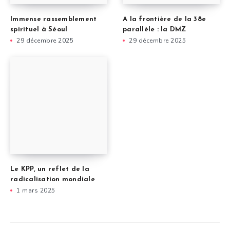
Immense rassemblement
A la frontière de la 38e
spirituel à Séoul
parallèle : la DMZ
29 décembre 2025
29 décembre 2025
Le KPP, un reflet de la
radicalisation mondiale
1 mars 2025