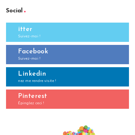
Social
itter
Suivez-moi !
Facebook
Suivez-moi !
Linkedin
nez me rendre visite !
Pinterest
Épinglez ceci !