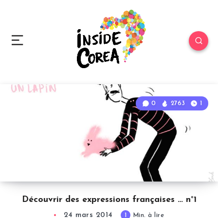
0
2763
1
Découvrir des expressions françaises … n°1
24 mars 2014
1
Min. à lire