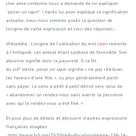
Une amie coréenne nous a demandé de lui expliquer
“poser un lapin” ! Après lui avoir expliqué la signification
actuelle, nous nous sommes posés la question de
l’origine de cette expression et voici des réponses :
Wikipédia : L’origine de l’utilisation du mot
lapin
remonte
à l’Antiquité, cet animal étant symbole de fécondité. Son
absence signifie donc la pauvreté. À la fin
e
du xix
siècle,
poser un lapin
signifie « ne pas rétribuer
les faveurs d’une fille », ou plus généralement partir
sans payer. Le sens a petit à petit dérivé vers celui de
« abandonner un rendez-vous sans avertir la personne
avec qui le rendez-vous a été fixé. »
Et pour plus de détails et découvrir d’autres expressions
françaises imagées
: http://www.tv5.org/TV5Site/publication/galerie-236-14-