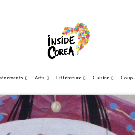
vènements
Arts
Littérature
Cuisine
Coup 