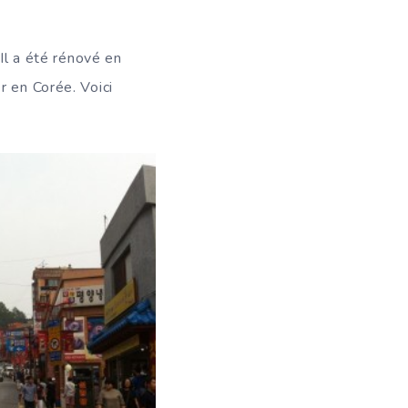
Il a été rénové en
r en Corée. Voici