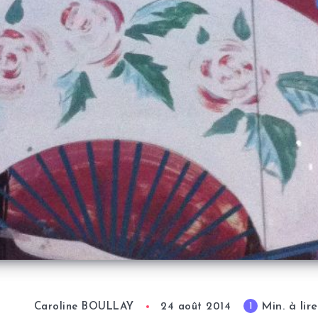
Min. à lire
1
Caroline BOULLAY
24 août 2014