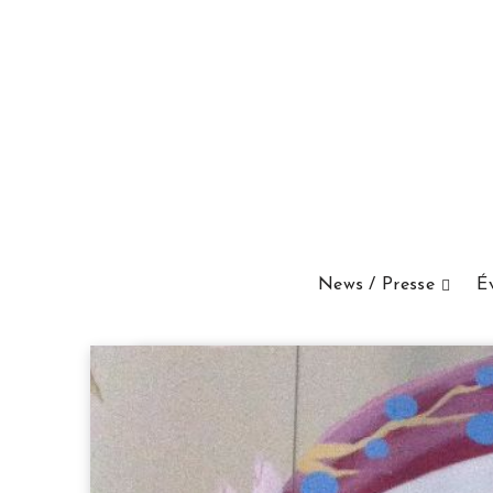
News / Presse
É