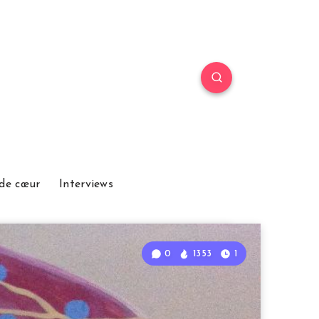
de cœur
Interviews
0
1353
1