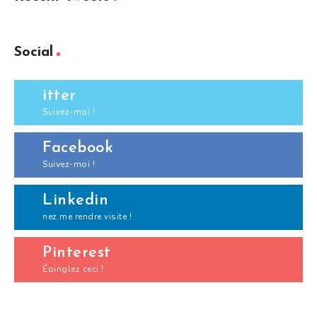
Social
itter
Suivez-moi !
Facebook
Suivez-moi !
Linkedin
nez me rendre visite !
Pinterest
Épinglez ceci !