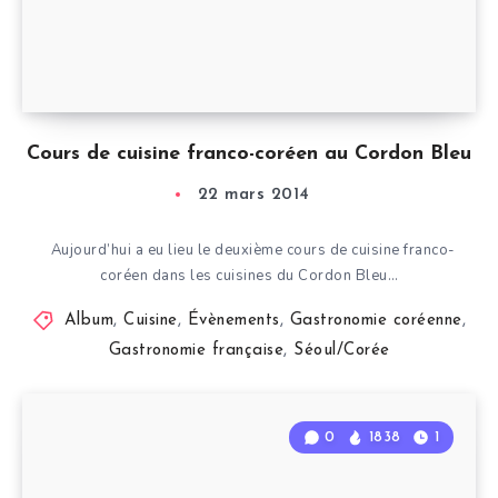
Cours de cuisine franco-coréen au Cordon Bleu
22 mars 2014
Aujourd’hui a eu lieu le deuxième cours de cuisine franco-
coréen dans les cuisines du Cordon Bleu…
Album
,
Cuisine
,
Évènements
,
Gastronomie coréenne
,
Gastronomie française
,
Séoul/Corée
0
1838
1