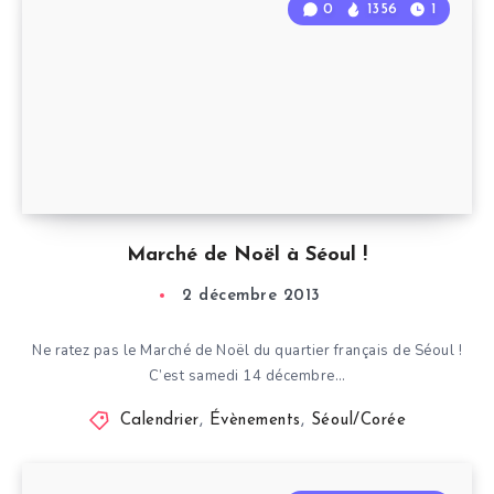
0
1356
1
Marché de Noël à Séoul !
2 décembre 2013
Ne ratez pas le Marché de Noël du quartier français de Séoul !
C’est samedi 14 décembre…
Calendrier
,
Évènements
,
Séoul/Corée