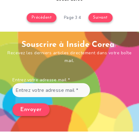
Page 3 4
Précédent
Suivant
Souscrire à Inside Corea
Recevez les derniers articles directement dans votre boîte
mail.
Entrez votre adresse mail
*