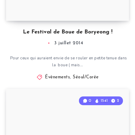
Le Festival de Boue de Boryeong !
3 juillet 2014
Pour ceux qui auraient envie de se rouler en petite tenue dans
la boue ( mais…
Évènements
,
Séoul/Corée
0
1541
2