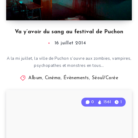
Va y’avoir du sang au festival de Puchon
16 juillet 2014
A la mi juillet, la ville de Puchon s’ouvre aux zombies, vampires,
psychopathes et monstres en tous…
Album
,
Cinéma
,
Évènements
,
Séoul/Corée
0
1561
1