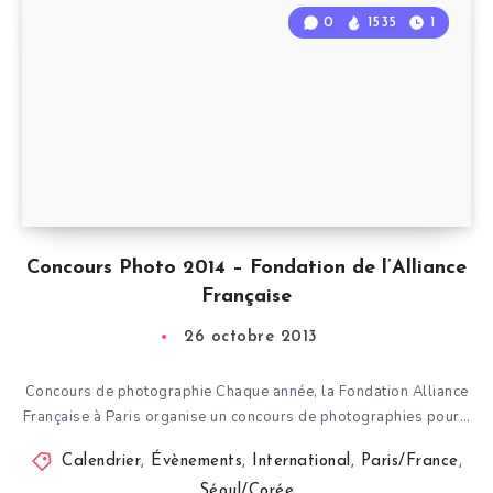
0
1535
1
Concours Photo 2014 – Fondation de l’Alliance
Française
26 octobre 2013
Concours de photographie Chaque année, la Fondation Alliance
Française à Paris organise un concours de photographies pour…
Calendrier
,
Évènements
,
International
,
Paris/France
,
Séoul/Corée