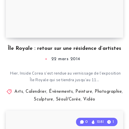
Île Royale : retour sur une résidence d’artistes
22 mars 2014
Hier, Inside Corea s’est rendue au vernissage de l’exposition
Île Royale qui se tiendra jusqu’au 11…
Arts
,
Calendrier
,
Évènements
,
Peinture
,
Photographie
,
Sculpture
,
Séoul/Corée
,
Vidéo
0
1281
1