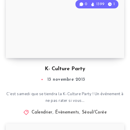
0
1399
1
K- Culture Party
13 novembre 2013
C’est samedi que se tiendra la K-Culture Party ! Un événement à
ne pas rater si vous…
Calendrier
,
Évènements
,
Séoul/Corée