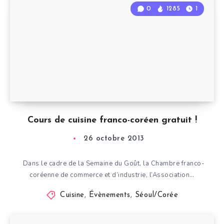
0
1285
1
Cours de cuisine franco-coréen gratuit !
26 octobre 2013
Dans le cadre de la Semaine du Goût, la Chambre franco-
coréenne de commerce et d’industrie, l’Association…
Cuisine
,
Évènements
,
Séoul/Corée