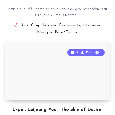
Article publié à l’occasion de la venue du groupe coréen Tacit
Group le 26 mai à Nantes,…
Arts
,
Coup de cœur
,
Évènements
,
Interviews
,
Musique
,
Paris/France
0
1544
1
Expo : Euijeong Yoo, “The Skin of Desire”