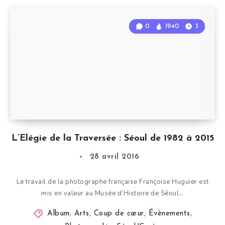
0
1940
3
L’Elégie de la Traversée : Séoul de 1982 à 2015
28 avril 2016
Le travail de la photographe française Françoise Huguier est
mis en valeur au Musée d’Histoire de Séoul…
Album
,
Arts
,
Coup de cœur
,
Évènements
,