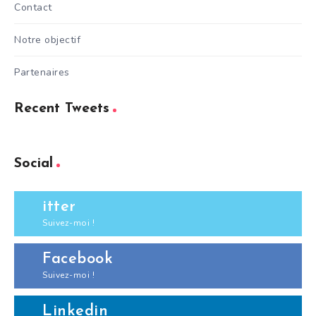
Contact
Notre objectif
Partenaires
Recent Tweets
Social
itter
Suivez-moi !
Facebook
Suivez-moi !
Linkedin