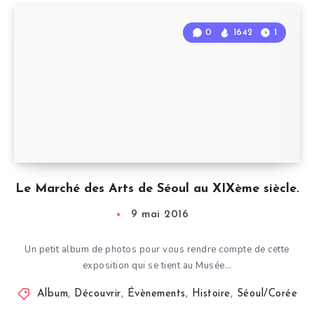
0
1642
1
Le Marché des Arts de Séoul au XIXème siècle.
9 mai 2016
Un petit album de photos pour vous rendre compte de cette
exposition qui se tient au Musée…
Album
,
Découvrir
,
Évènements
,
Histoire
,
Séoul/Corée