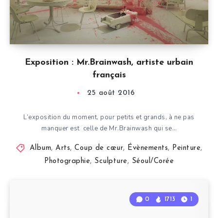
Exposition : Mr.Brainwash, artiste urbain
français
25 août 2016
L’exposition du moment, pour petits et grands, à ne pas
manquer est celle de Mr.Brainwash qui se…
Album
,
Arts
,
Coup de cœur
,
Évènements
,
Peinture
,
Photographie
,
Sculpture
,
Séoul/Corée
0
1713
1