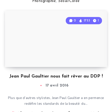
Photographie
,
Séoul/Corée
0
1753
1
Jean Paul Gaultier nous fait rêver au DDP !
17 avril 2016
Plus que d’autres stylistes, Jean Paul Gaultier a en permence
redéfini les standards de la beauté du…