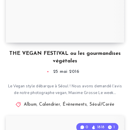
THE VEGAN FESTIVAL ou les gourmandises
végétales
25 mai 2016
Le Vegan style débarque à Séoul ! Nous avons demandé l’avis
de notre photographe vegan, Maxime Grosse Le week…
Album
,
Calendrier
,
Évènements
,
Séoul/Corée
0
1818
1