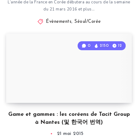
L’année de la France en Corée débutera au cours de la semaine
du 21 mars 2016 et plus…
Évènements
,
Séoul/Corée
0
2150
12
Game et gammes : les coréens de Tacit Group
à Nantes (및 한국어 번역)
21 mai 2015