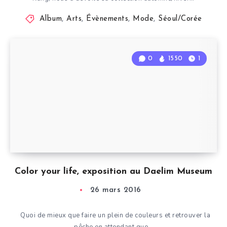
Album
,
Arts
,
Évènements
,
Mode
,
Séoul/Corée
0
1550
1
Color your life, exposition au Daelim Museum
26 mars 2016
Quoi de mieux que faire un plein de couleurs et retrouver la