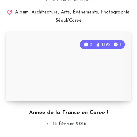
pêche en attendant que…
Album
,
Architecture
,
Arts
,
Évènements
,
Photographie
,
Séoul/Corée
0
1395
1
Année de la France en Corée !
15 février 2016