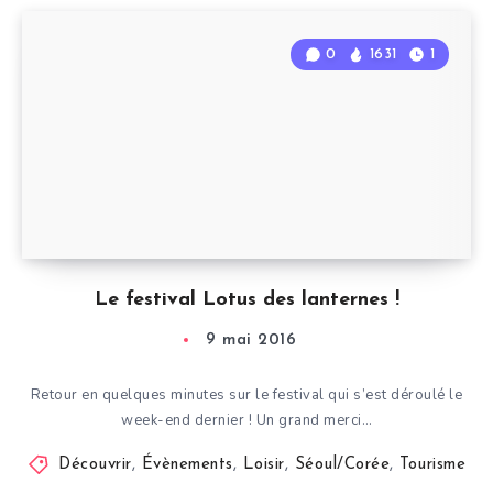
0
1631
1
Le festival Lotus des lanternes !
9 mai 2016
Retour en quelques minutes sur le festival qui s’est déroulé le
week-end dernier ! Un grand merci…
Découvrir
,
Évènements
,
Loisir
,
Séoul/Corée
,
Tourisme