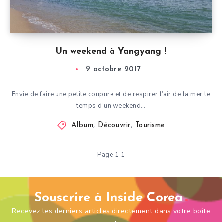
Un weekend à Yangyang !
9 octobre 2017
Envie de faire une petite coupure et de respirer l’air de la mer le
temps d’un weekend…
Album
,
Découvrir
,
Tourisme
Page 1 1
Souscrire à Inside Corea
Recevez les derniers articles directement dans votre boîte