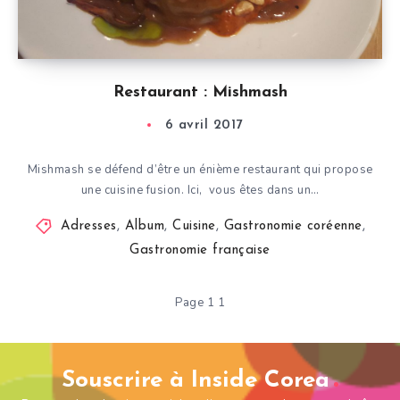
Restaurant : Mishmash
6 avril 2017
Mishmash se défend d’être un énième restaurant qui propose
une cuisine fusion. Ici, vous êtes dans un…
Adresses
,
Album
,
Cuisine
,
Gastronomie coréenne
,
Gastronomie française
Page 1 1
Souscrire à Inside Corea