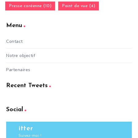
Presse coréenne (10)
Point de vue (4)
Menu
Contact
Notre objectif
Partenaires
Recent Tweets
Social
itter
Suivez-moi !