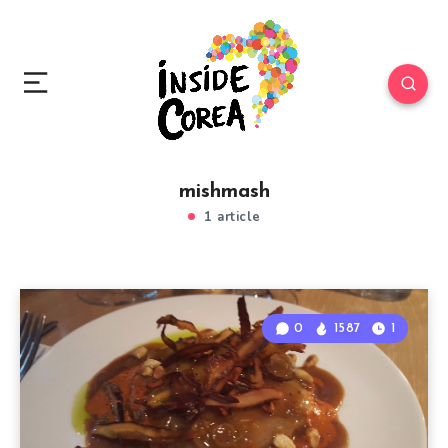
mishmash
1 article
0
1587
1