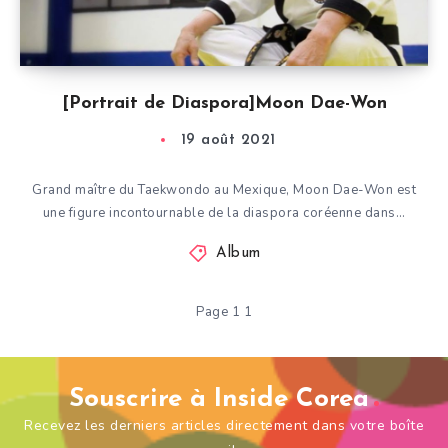
[Portrait de Diaspora]Moon Dae-Won
19 août 2021
Grand maître du Taekwondo au Mexique, Moon Dae-Won est
une figure incontournable de la diaspora coréenne dans…
Album
Page 1 1
Souscrire à Inside Corea
Recevez les derniers articles directement dans votre boîte