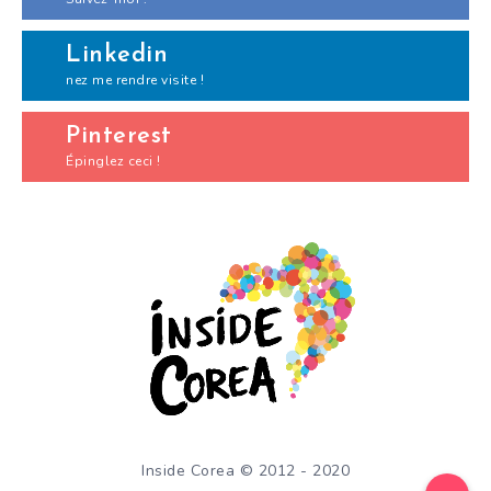
Linkedin
nez me rendre visite !
Pinterest
Épinglez ceci !
Inside Corea © 2012 - 2020