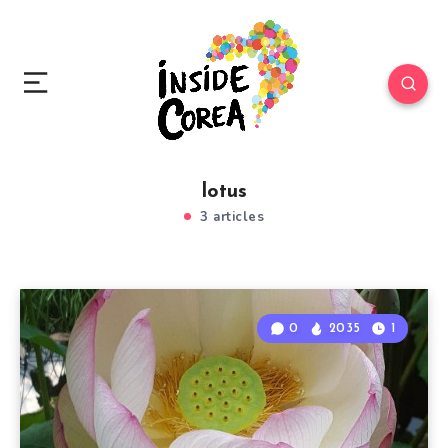
lotus
3 articles
0
2035
1