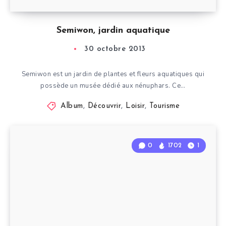
Semiwon, jardin aquatique
30 octobre 2013
Semiwon est un jardin de plantes et fleurs aquatiques qui
possède un musée dédié aux nénuphars. Ce…
Album
,
Découvrir
,
Loisir
,
Tourisme
0
1702
1