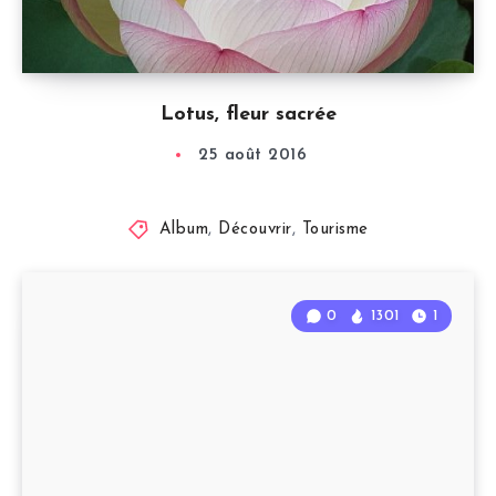
Lotus, fleur sacrée
25 août 2016
Album
,
Découvrir
,
Tourisme
0
1301
1