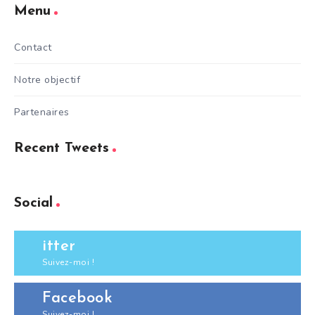
Menu
Contact
Notre objectif
Partenaires
Recent Tweets
Social
itter
Suivez-moi !
Facebook
Suivez-moi !