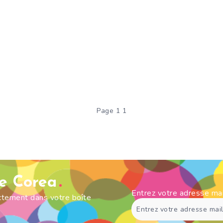
Page 1 1
de Corea
Entrez votre adresse ma
ectement dans votre boîte