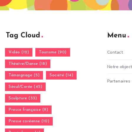
Tag Cloud
Menu
Contact
Vidéo (12)
Tourisme (90)
Théatre/Danse (18)
Notre object
Témoignage (5)
Société (14)
Partenaires
Séoul/Corée (45)
Sculpture (33)
Presse française (9)
Presse coréenne (10)