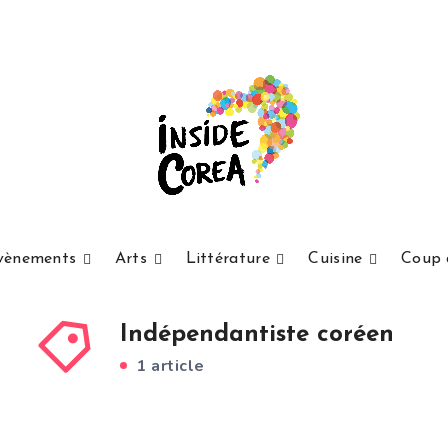
vènements
Arts
Littérature
Cuisine
Coup 
Indépendantiste coréen
1 article