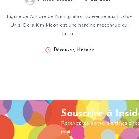
Figure de l’ombre de l’immigration coréenne aux Etats-
Unis, Dora Kim Moon est une héroïne méconnue qui
lutta…
Découvrir
,
Histoire
Souscrire à Insi
Recevez les derniers articles dir
mail.