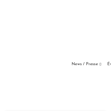
News / Presse
É