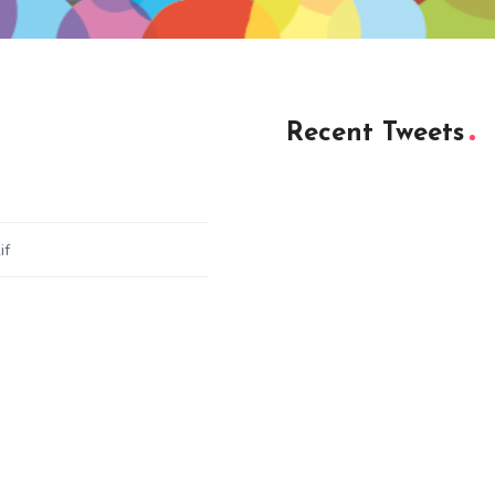
Recent Tweets
if