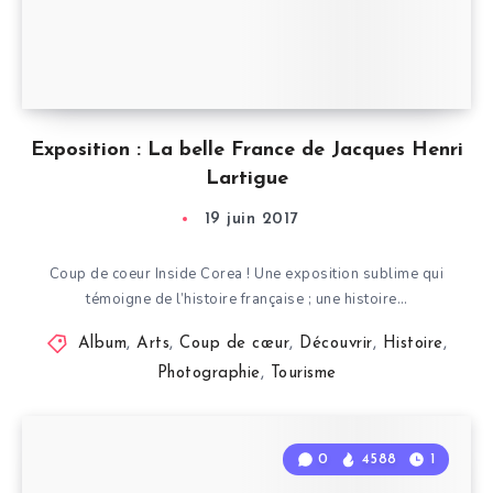
Exposition : La belle France de Jacques Henri
Lartigue
19 juin 2017
Coup de coeur Inside Corea ! Une exposition sublime qui
témoigne de l’histoire française ; une histoire…
Album
,
Arts
,
Coup de cœur
,
Découvrir
,
Histoire
,
Photographie
,
Tourisme
0
4588
1