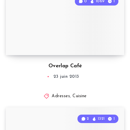
0
1069
1
Overlap Café
23 juin 2013
Adresses
,
Cuisine
2
1321
1