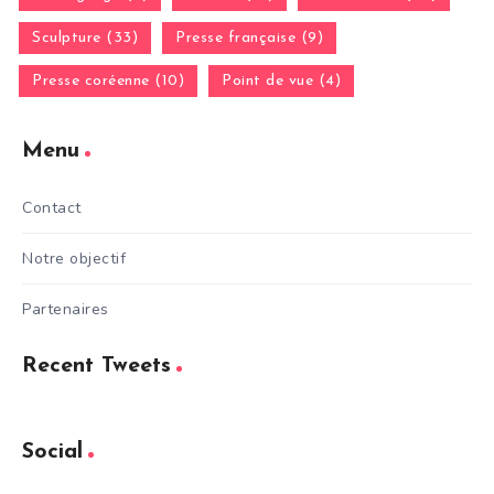
Sculpture (33)
Presse française (9)
Presse coréenne (10)
Point de vue (4)
Menu
Contact
Notre objectif
Partenaires
Recent Tweets
Social