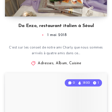
Da Enzo, restaurant italien à Séoul
1 mai 2018
C’est sur les conseil de notre ami Charly que nous sommes
arrivés à quatre amis dans ce…
Adresses
,
Album
,
Cuisine
0
1820
1