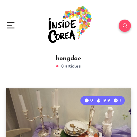
hongdae
8 articles
0
1919
1