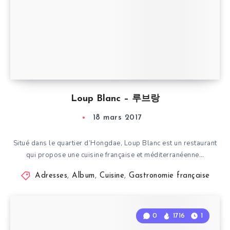
Loup Blanc – 루브랑
18 mars 2017
Situé dans le quartier d’Hongdae, Loup Blanc est un restaurant
qui propose une cuisine française et méditerranéenne…
Adresses
,
Album
,
Cuisine
,
Gastronomie française
0
1716
1