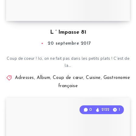
L ‘ Impasse 81
20 septembre 2017
Coup de coeur ! Ici, on ne fait pas dans les petits plats ! C’est de
la…
Adresses
,
Album
,
Coup de cœur
,
Cuisine
,
Gastronomie
française
0
2122
1