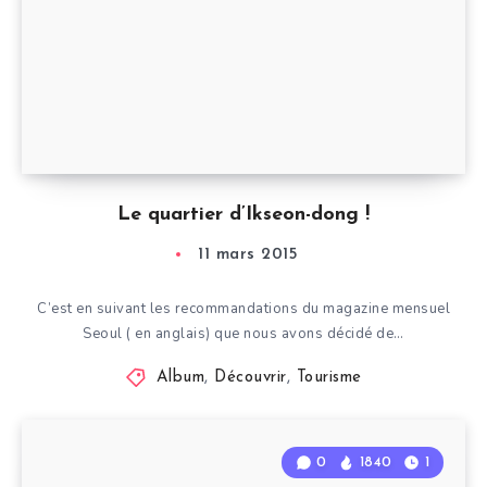
Le quartier d’Ikseon-dong !
11 mars 2015
C’est en suivant les recommandations du magazine mensuel
Seoul ( en anglais) que nous avons décidé de…
Album
,
Découvrir
,
Tourisme
0
1840
1