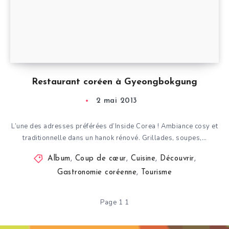
Restaurant coréen à Gyeongbokgung
2 mai 2013
L’une des adresses préférées d’Inside Corea ! Ambiance cosy et
traditionnelle dans un hanok rénové. Grillades, soupes,…
Album
,
Coup de cœur
,
Cuisine
,
Découvrir
,
Gastronomie coréenne
,
Tourisme
Page 1 1