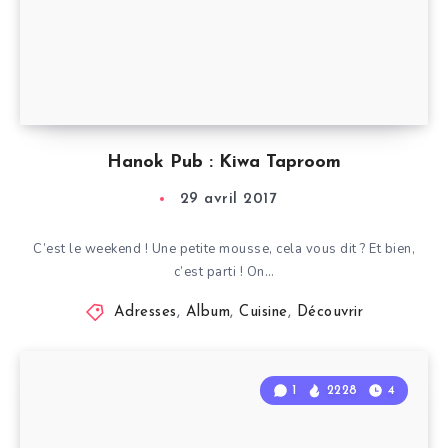
Hanok Pub : Kiwa Taproom
29 avril 2017
C’est le weekend ! Une petite mousse, cela vous dit ? Et bien,
c’est parti ! On…
Adresses
,
Album
,
Cuisine
,
Découvrir
1
2228
4