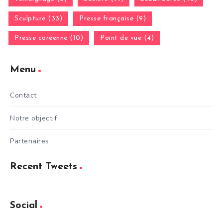
Sculpture (33)
Presse française (9)
Presse coréenne (10)
Point de vue (4)
Menu
Contact
Notre objectif
Partenaires
Recent Tweets
Social