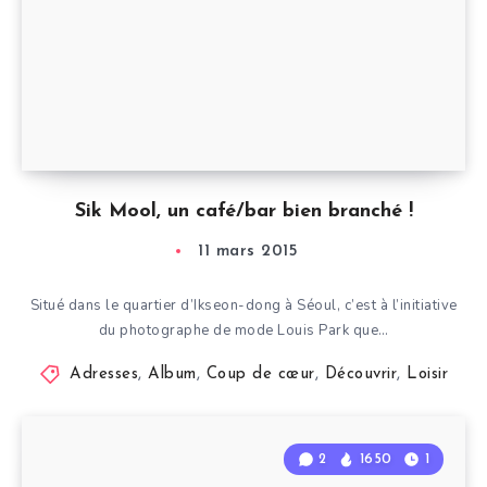
Sik Mool, un café/bar bien branché !
11 mars 2015
Situé dans le quartier d’Ikseon-dong à Séoul, c’est à l’initiative
du photographe de mode Louis Park que…
Adresses
,
Album
,
Coup de cœur
,
Découvrir
,
Loisir
2
1650
1