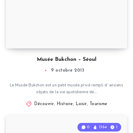
Musée Bukchon – Séoul
9 octobre 2013
Le Musée Bukchon est un petit musée privé rempli d’ anciens
objets de la vie quotidienne de…
Découvrir
,
Histoire
,
Loisir
,
Tourisme
0
1364
1