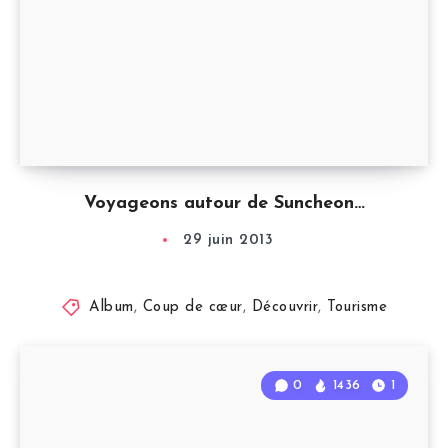
Voyageons autour de Suncheon…
29 juin 2013
Album
,
Coup de cœur
,
Découvrir
,
Tourisme
0
1436
1