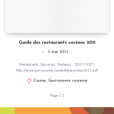
Guide des restaurants coréens 2011
3 mai 2013
Restaurants, Epiceries, Traiteurs… TOUT Y EST !
http://www.parisjisung.com/pdf/parismap2011.pdf
Cuisine
,
Gastronomie coréenne
Page 1 1