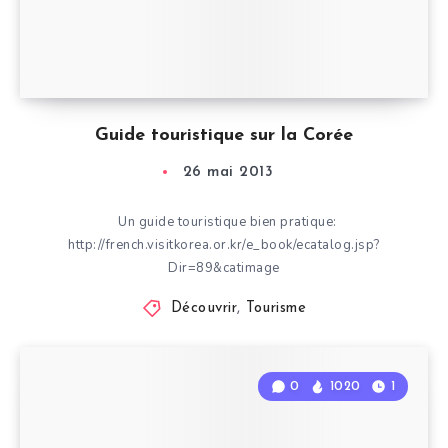
Guide touristique sur la Corée
26 mai 2013
Un guide touristique bien pratique:
http://french.visitkorea.or.kr/e_book/ecatalog.jsp?
Dir=89&catimage
Découvrir
,
Tourisme
0
1020
1