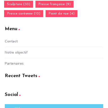
Sculpture (33)
Presse française (9)
Presse coréenne (10)
Point de vue (4)
Menu
Contact
Notre objectif
Partenaires
Recent Tweets
Social