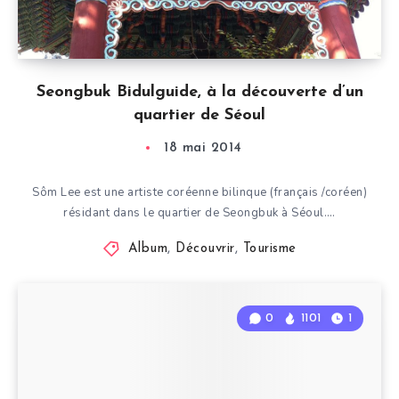
Seongbuk Bidulguide, à la découverte d’un
quartier de Séoul
18 mai 2014
Sôm Lee est une artiste coréenne bilinque (français /coréen)
résidant dans le quartier de Seongbuk à Séoul….
Album
,
Découvrir
,
Tourisme
0
1101
1