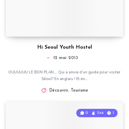
Hi Seoul Youth Hostel
12 mai 2013
OUUUUUU LE BON PLAN…. Qui a envie d’un guide pour visiter
Séoul? En anglais ! Et en…
Découvrir
,
Tourisme
0
1144
1